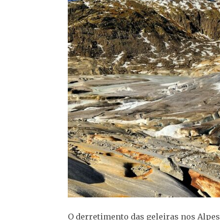
O derretimento das geleiras nos Alpe