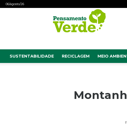
06/agosto/26
Pensamento
Verde
SUSTENTABILIDADE
RECICLAGEM
MEIO AMBIEN
Montanha
P