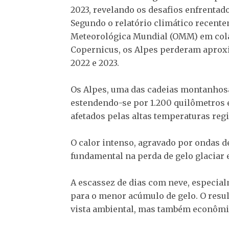
2023, revelando os desafios enfrentad
Segundo o relatório climático recent
Meteorológica Mundial (OMM) em cola
Copernicus, os Alpes perderam aprox
2022 e 2023.
Os Alpes, uma das cadeias montanhosa
estendendo-se por 1.200 quilômetros 
afetados pelas altas temperaturas reg
O calor intenso, agravado por ondas 
fundamental na perda de gelo glaciar 
A escassez de dias com neve, especial
para o menor acúmulo de gelo. O resu
vista ambiental, mas também econômic