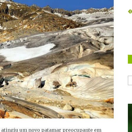
s atingiu um novo patamar preocupante em