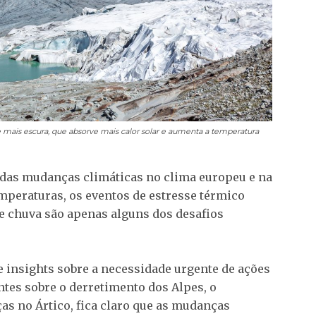
 mais escura, que absorve mais calor solar e aumenta a temperatura
s das mudanças climáticas no clima europeu e na
mperaturas, os eventos de estresse térmico
 chuva são apenas alguns dos desafios
e insights sobre a necessidade urgente de ações
tes sobre o derretimento dos Alpes, o
s no Ártico, fica claro que as mudanças