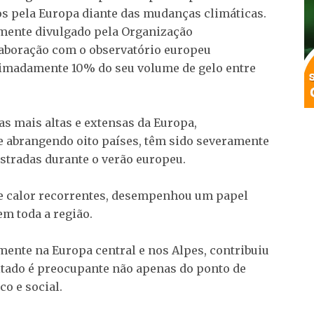
os pela Europa diante das mudanças climáticas.
emente divulgado pela Organização
boração com o observatório europeu
imadamente 10% do seu volume de gelo entre
s mais altas e extensas da Europa,
e abrangendo oito países, têm sido severamente
istradas durante o verão europeu.
de calor recorrentes, desempenhou um papel
em toda a região.
mente na Europa central e nos Alpes, contribuiu
ltado é preocupante não apenas do ponto de
o e social.