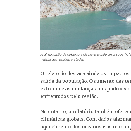
A diminuição da cobertura de neve expõe uma superfície
média das regiões afetadas.
O relatório destaca ainda os impacto
saúde da população. O aumento das te
extremo e as mudanças nos padrões de
enfrentados pela região.
No entanto, o relatório também oferec
climáticas globais. Com dados alarman
aquecimento dos oceanos e as mudança