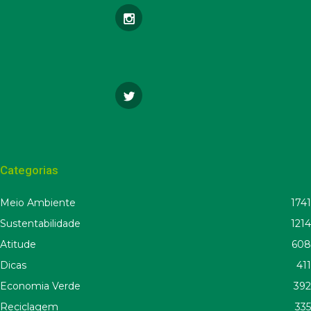
Categorias
Meio Ambiente
1741
Sustentabilidade
1214
Atitude
608
Dicas
411
Economia Verde
392
Reciclagem
335