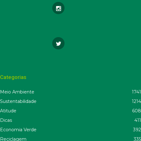
Categorias
Meio Ambiente
1741
Sustentabilidade
1214
Atitude
608
Dicas
411
Economia Verde
392
Reciclagem
335