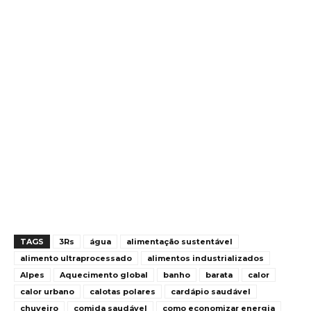
TAGS
3Rs
água
alimentação sustentável
alimento ultraprocessado
alimentos industrializados
Alpes
Aquecimento global
banho
barata
calor
calor urbano
calotas polares
cardápio saudável
chuveiro
comida saudável
como economizar energia