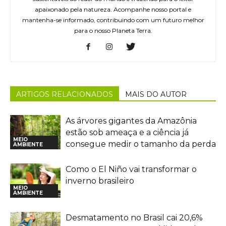
apaixonado pela natureza. Acompanhe nosso portal e
mantenha-se informado, contribuindo com um futuro melhor
para o nosso Planeta Terra.
ARTIGOS RELACIONADOS
MAIS DO AUTOR
As árvores gigantes da Amazônia
estão sob ameaça e a ciência já
MEIO
consegue medir o tamanho da perda
AMBIENTE
Como o El Niño vai transformar o
inverno brasileiro
MEIO
AMBIENTE
Desmatamento no Brasil cai 20,6%