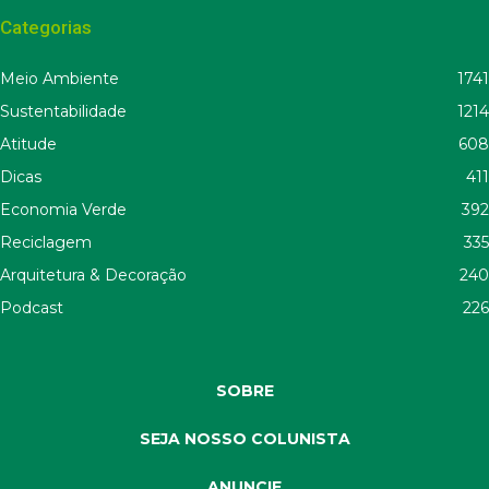
Categorias
Meio Ambiente
1741
Sustentabilidade
1214
Atitude
608
Dicas
411
Economia Verde
392
Reciclagem
335
Arquitetura & Decoração
240
Podcast
226
SOBRE
SEJA NOSSO COLUNISTA
ANUNCIE