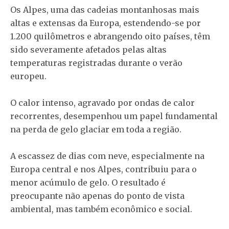
Os Alpes, uma das cadeias montanhosas mais
altas e extensas da Europa, estendendo-se por
1.200 quilômetros e abrangendo oito países, têm
sido severamente afetados pelas altas
temperaturas registradas durante o verão
europeu.
O calor intenso, agravado por ondas de calor
recorrentes, desempenhou um papel fundamental
na perda de gelo glaciar em toda a região.
A escassez de dias com neve, especialmente na
Europa central e nos Alpes, contribuiu para o
menor acúmulo de gelo. O resultado é
preocupante não apenas do ponto de vista
ambiental, mas também econômico e social.