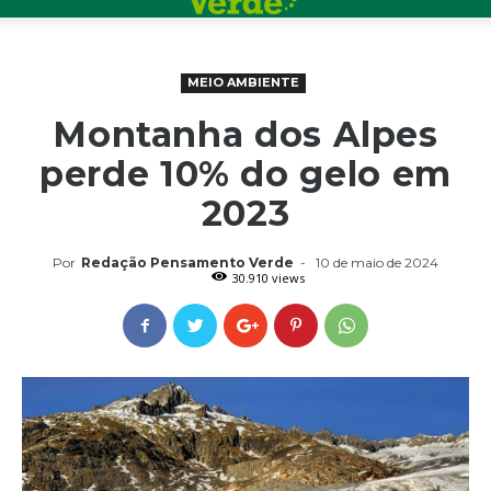
MEIO AMBIENTE
Montanha dos Alpes
perde 10% do gelo em
2023
Por
Redação Pensamento Verde
-
10 de maio de 2024
30.910 views