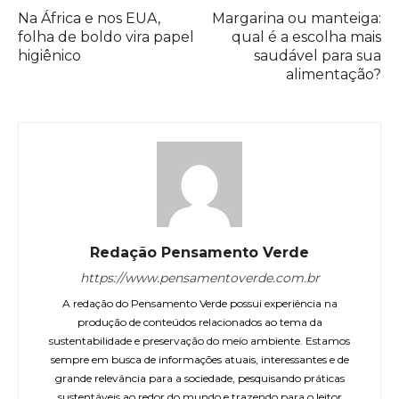
Na África e nos EUA,
Margarina ou manteiga:
folha de boldo vira papel
qual é a escolha mais
higiênico
saudável para sua
alimentação?
Redação Pensamento Verde
https://www.pensamentoverde.com.br
A redação do Pensamento Verde possui experiência na
produção de conteúdos relacionados ao tema da
sustentabilidade e preservação do meio ambiente. Estamos
sempre em busca de informações atuais, interessantes e de
grande relevância para a sociedade, pesquisando práticas
sustentáveis ao redor do mundo e trazendo para o leitor