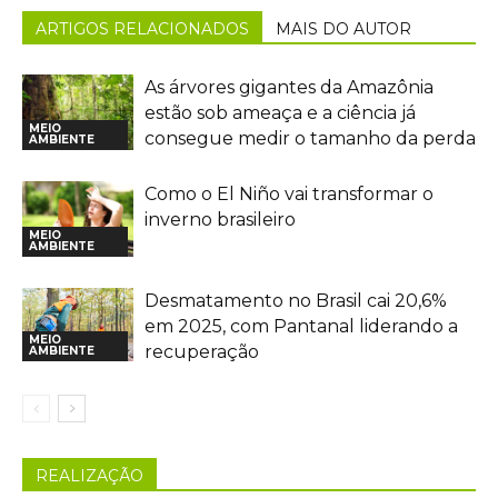
ARTIGOS RELACIONADOS
MAIS DO AUTOR
As árvores gigantes da Amazônia
estão sob ameaça e a ciência já
MEIO
consegue medir o tamanho da perda
AMBIENTE
Como o El Niño vai transformar o
inverno brasileiro
MEIO
AMBIENTE
Desmatamento no Brasil cai 20,6%
em 2025, com Pantanal liderando a
MEIO
recuperação
AMBIENTE
REALIZAÇÃO