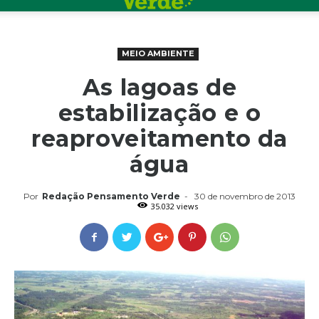
MEIO AMBIENTE
As lagoas de
estabilização e o
reaproveitamento da
água
Por
Redação Pensamento Verde
-
30 de novembro de 2013
35.032 views