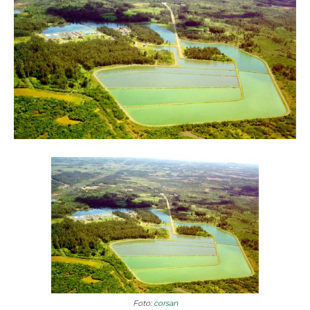
Foto:
corsan