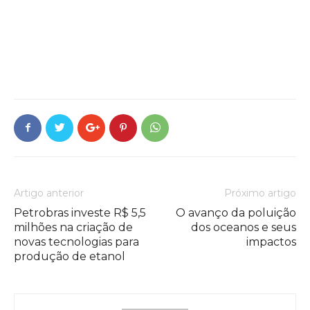
Artigo anterior
Próximo artigo
Petrobras investe R$ 5,5
O avanço da poluição
milhões na criação de
dos oceanos e seus
novas tecnologias para
impactos
produção de etanol