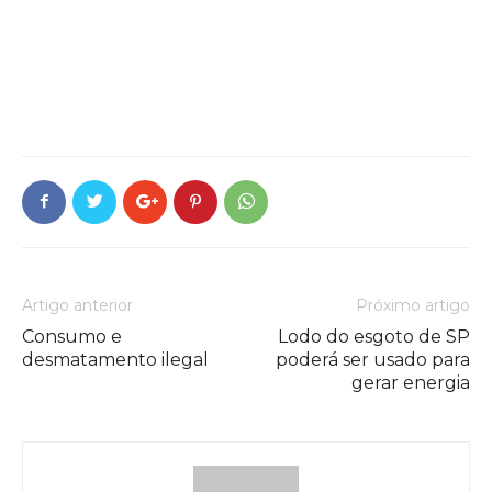
Artigo anterior
Próximo artigo
Consumo e
Lodo do esgoto de SP
desmatamento ilegal
poderá ser usado para
gerar energia