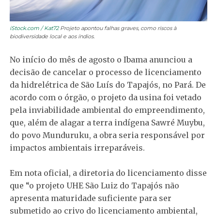
iStock.com / Kat72
Projeto apontou falhas graves, como riscos à
biodiversidade local e aos índios.
No início do mês de agosto o Ibama anunciou a
decisão de cancelar o processo de licenciamento
da hidrelétrica de São Luís do Tapajós, no Pará. De
acordo com o órgão, o projeto da usina foi vetado
pela inviabilidade ambiental do empreendimento,
que, além de alagar a terra indígena Sawré Muybu,
do povo Munduruku, a obra seria responsável por
impactos ambientais irreparáveis.
Em nota oficial, a diretoria do licenciamento disse
que “o projeto UHE São Luiz do Tapajós não
apresenta maturidade suficiente para ser
submetido ao crivo do licenciamento ambiental,