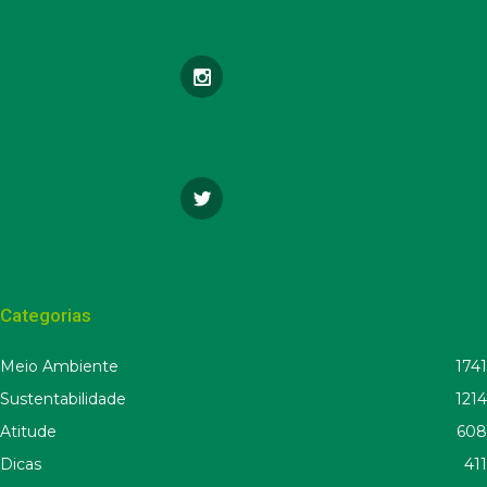
Categorias
Meio Ambiente
1741
Sustentabilidade
1214
Atitude
608
Dicas
411