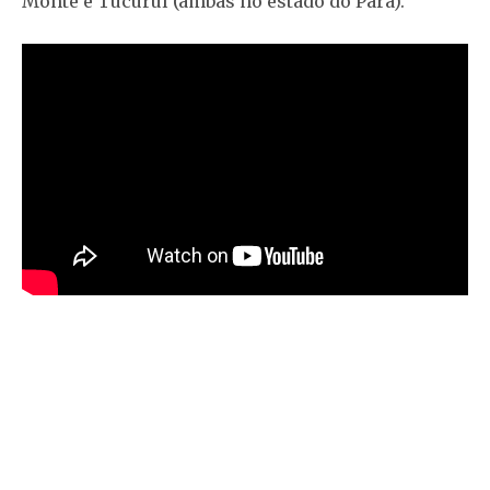
Monte e Tucuruí (ambas no estado do Pará).