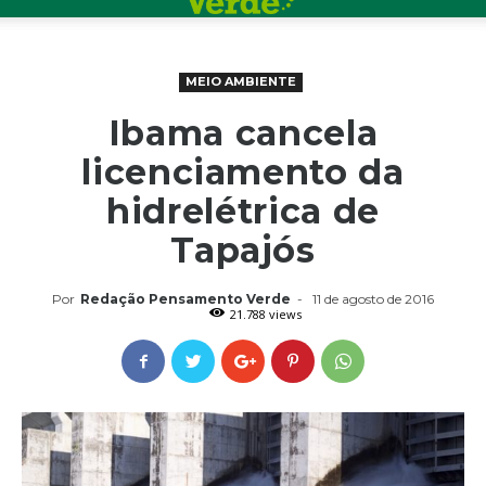
MEIO AMBIENTE
Ibama cancela
licenciamento da
hidrelétrica de
Tapajós
Por
Redação Pensamento Verde
-
11 de agosto de 2016
21.788 views