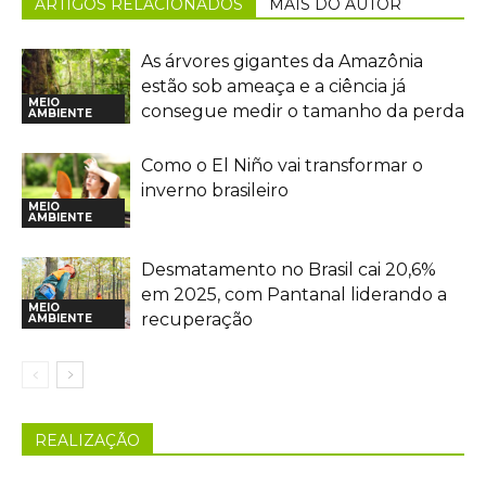
ARTIGOS RELACIONADOS
MAIS DO AUTOR
As árvores gigantes da Amazônia
estão sob ameaça e a ciência já
MEIO
consegue medir o tamanho da perda
AMBIENTE
Como o El Niño vai transformar o
inverno brasileiro
MEIO
AMBIENTE
Desmatamento no Brasil cai 20,6%
em 2025, com Pantanal liderando a
MEIO
recuperação
AMBIENTE
REALIZAÇÃO