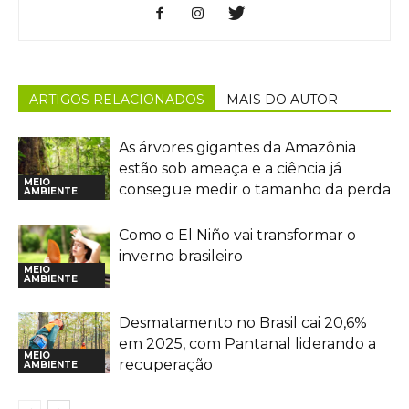
ARTIGOS RELACIONADOS
MAIS DO AUTOR
As árvores gigantes da Amazônia
estão sob ameaça e a ciência já
MEIO
consegue medir o tamanho da perda
AMBIENTE
Como o El Niño vai transformar o
inverno brasileiro
MEIO
AMBIENTE
Desmatamento no Brasil cai 20,6%
em 2025, com Pantanal liderando a
MEIO
recuperação
AMBIENTE