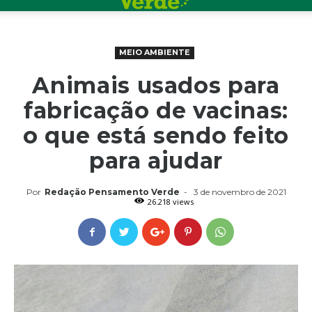
MEIO AMBIENTE
Animais usados para
fabricação de vacinas:
o que está sendo feito
para ajudar
Por
Redação Pensamento Verde
-
3 de novembro de 2021
26.218 views