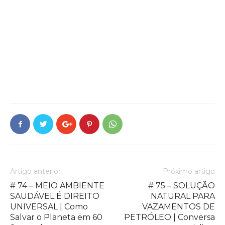
Artigo anterior
Próximo artigo
# 74 – MEIO AMBIENTE
# 75 – SOLUÇÃO
SAUDÁVEL É DIREITO
NATURAL PARA
UNIVERSAL | Como
VAZAMENTOS DE
Salvar o Planeta em 60
PETRÓLEO | Conversa