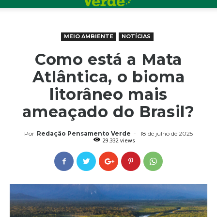
MEIO AMBIENTE
NOTÍCIAS
Como está a Mata
Atlântica, o bioma
litorâneo mais
ameaçado do Brasil?
Por
Redação Pensamento Verde
-
18 de julho de 2025
29.332 views