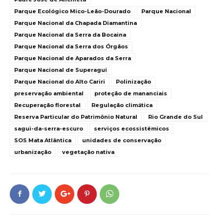
Parque Ecológico Mico-Leão-Dourado
Parque Nacional
Parque Nacional da Chapada Diamantina
Parque Nacional da Serra da Bocaina
Parque Nacional da Serra dos Órgãos
Parque Nacional de Aparados da Serra
Parque Nacional de Superagui
Parque Nacional do Alto Cariri
Polinização
preservação ambiental
proteção de mananciais
Recuperação florestal
Regulação climática
Reserva Particular do Patrimônio Natural
Rio Grande do Sul
sagui-da-serra-escuro
serviços ecossistêmicos
SOS Mata Atlântica
unidades de conservação
urbanização
vegetação nativa