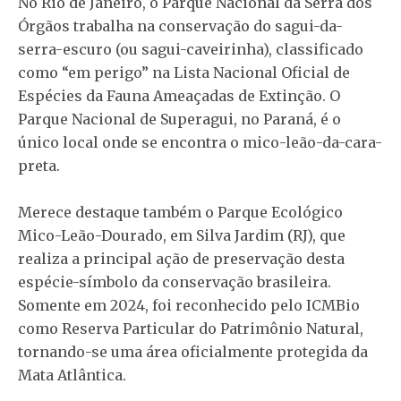
No Rio de Janeiro, o Parque Nacional da Serra dos
Órgãos trabalha na conservação do sagui-da-
serra-escuro (ou sagui-caveirinha), classificado
como “em perigo” na Lista Nacional Oficial de
Espécies da Fauna Ameaçadas de Extinção. O
Parque Nacional de Superagui, no Paraná, é o
único local onde se encontra o mico-leão-da-cara-
preta.
Merece destaque também o Parque Ecológico
Mico-Leão-Dourado, em Silva Jardim (RJ), que
realiza a principal ação de preservação desta
espécie-símbolo da conservação brasileira.
Somente em 2024, foi reconhecido pelo ICMBio
como Reserva Particular do Patrimônio Natural,
tornando-se uma área oficialmente protegida da
Mata Atlântica.