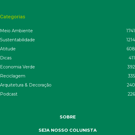
Categorias
Meio Ambiente
1741
Sustentabilidade
1214
Atitude
608
Dicas
411
Economia Verde
392
Reciclagem
335
Arquitetura & Decoração
240
Podcast
226
SOBRE
SEJA NOSSO COLUNISTA