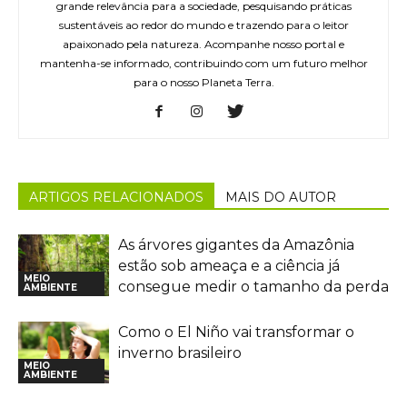
grande relevância para a sociedade, pesquisando práticas
sustentáveis ao redor do mundo e trazendo para o leitor
apaixonado pela natureza. Acompanhe nosso portal e
mantenha-se informado, contribuindo com um futuro melhor
para o nosso Planeta Terra.
ARTIGOS RELACIONADOS
MAIS DO AUTOR
As árvores gigantes da Amazônia
estão sob ameaça e a ciência já
MEIO
consegue medir o tamanho da perda
AMBIENTE
Como o El Niño vai transformar o
inverno brasileiro
MEIO
AMBIENTE