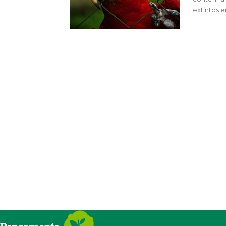
extintos 