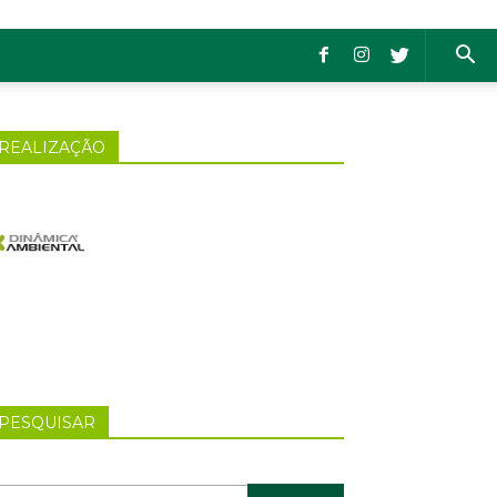
REALIZAÇÃO
PESQUISAR