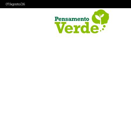
07/agosto/26
Pensamento
Verde