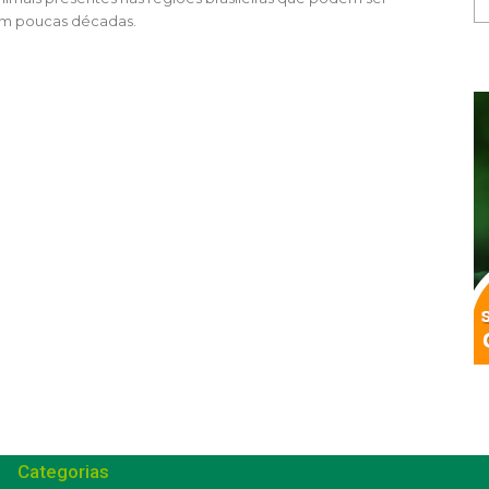
em poucas décadas.
Categorias