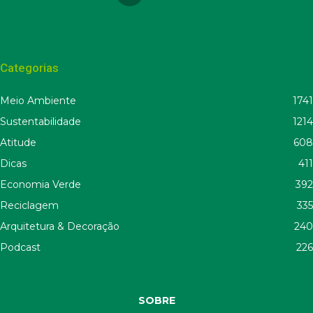
Categorias
Meio Ambiente
1741
Sustentabilidade
1214
Atitude
608
Dicas
411
Economia Verde
392
Reciclagem
335
Arquitetura & Decoração
240
Podcast
226
SOBRE