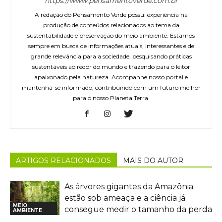
https://www.pensamentoverde.com.br
A redação do Pensamento Verde possui experiência na
produção de conteúdos relacionados ao tema da
sustentabilidade e preservação do meio ambiente. Estamos
sempre em busca de informações atuais, interessantes e de
grande relevância para a sociedade, pesquisando práticas
sustentáveis ao redor do mundo e trazendo para o leitor
apaixonado pela natureza. Acompanhe nosso portal e
mantenha-se informado, contribuindo com um futuro melhor
para o nosso Planeta Terra.
ARTIGOS RELACIONADOS
MAIS DO AUTOR
As árvores gigantes da Amazônia
estão sob ameaça e a ciência já
MEIO
consegue medir o tamanho da perda
AMBIENTE