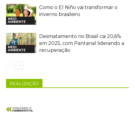
Como o El Niño vai transformar o
inverno brasileiro
MEIO
AMBIENTE
Desmatamento no Brasil cai 20,6%
em 2025, com Pantanal liderando a
MEIO
recuperação
AMBIENTE
REALIZAÇÃO