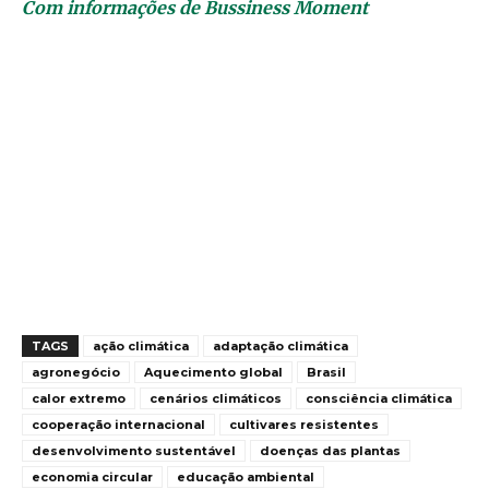
Com informações de Bussiness Moment
TAGS
ação climática
adaptação climática
agronegócio
Aquecimento global
Brasil
calor extremo
cenários climáticos
consciência climática
cooperação internacional
cultivares resistentes
desenvolvimento sustentável
doenças das plantas
economia circular
educação ambiental