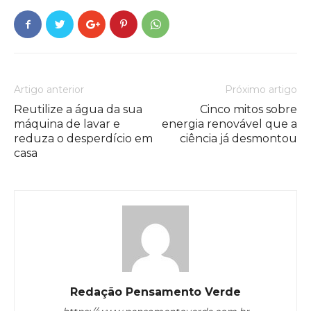
Artigo anterior
Próximo artigo
Reutilize a água da sua
Cinco mitos sobre
máquina de lavar e
energia renovável que a
reduza o desperdício em
ciência já desmontou
casa
Redação Pensamento Verde