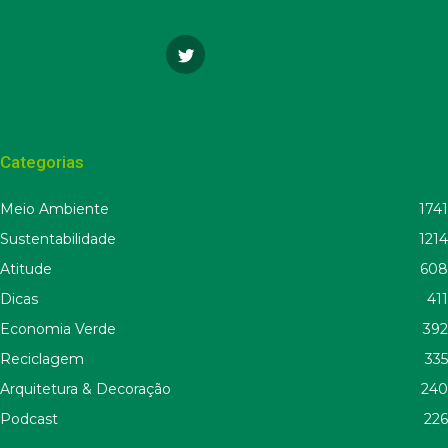
Categorias
Meio Ambiente
1741
Sustentabilidade
1214
Atitude
608
Dicas
411
Economia Verde
392
Reciclagem
335
Arquitetura & Decoração
240
Podcast
226