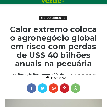
MEIO AMBIENTE
Calor extremo coloca
o agronegócio global
em risco com perdas
de US$ 40 bilhões
anuais na pecuária
Por
Redação Pensamento Verde
-
25 de maio de 2026
14.541 views