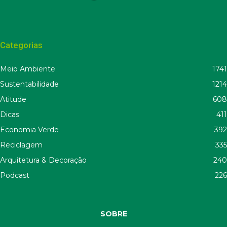
Categorias
Meio Ambiente
1741
Sustentabilidade
1214
Atitude
608
Dicas
411
Economia Verde
392
Reciclagem
335
Arquitetura & Decoração
240
Podcast
226
SOBRE