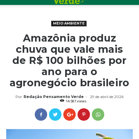
MEIO AMBIENTE
Amazônia produz
chuva que vale mais
de R$ 100 bilhões por
ano para o
agronegócio brasileiro
Por
Redação Pensamento Verde
-
29 de abril de 2026
14.587 views