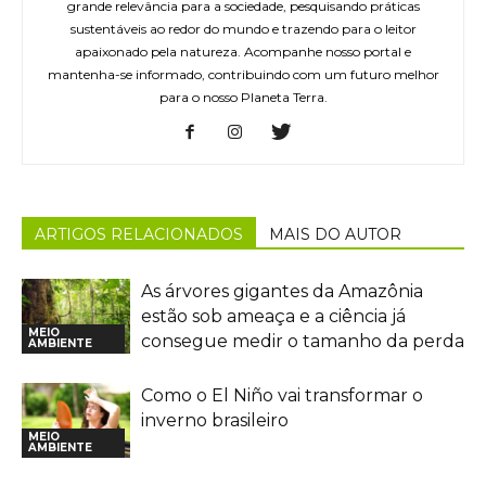
grande relevância para a sociedade, pesquisando práticas
sustentáveis ao redor do mundo e trazendo para o leitor
apaixonado pela natureza. Acompanhe nosso portal e
mantenha-se informado, contribuindo com um futuro melhor
para o nosso Planeta Terra.
ARTIGOS RELACIONADOS
MAIS DO AUTOR
As árvores gigantes da Amazônia
estão sob ameaça e a ciência já
MEIO
consegue medir o tamanho da perda
AMBIENTE
Como o El Niño vai transformar o
inverno brasileiro
MEIO
AMBIENTE