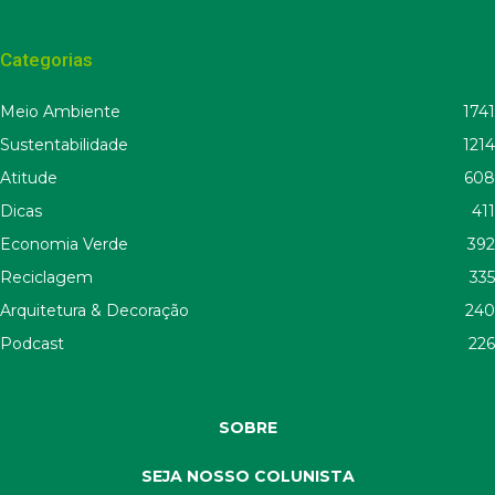
Categorias
Meio Ambiente
1741
Sustentabilidade
1214
Atitude
608
Dicas
411
Economia Verde
392
Reciclagem
335
Arquitetura & Decoração
240
Podcast
226
SOBRE
SEJA NOSSO COLUNISTA