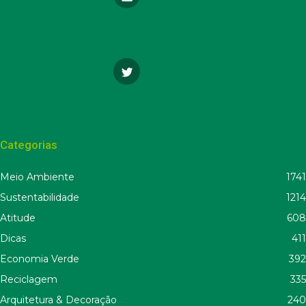
Categorias
Meio Ambiente
1741
Sustentabilidade
1214
Atitude
608
Dicas
411
Economia Verde
392
Reciclagem
335
Arquitetura & Decoração
240