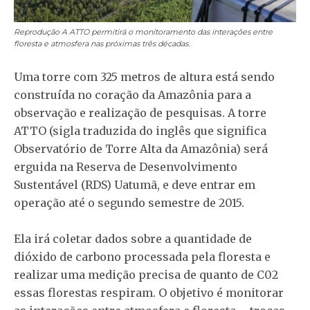
Reprodução
A ATTO permitirá o monitoramento das interações entre
floresta e atmosfera nas próximas três décadas.
Uma torre com 325 metros de altura está sendo
construída no coração da Amazônia para a
observação e realização de pesquisas. A torre
ATTO (sigla traduzida do inglês que significa
Observatório de Torre Alta da Amazônia) será
erguida na Reserva de Desenvolvimento
Sustentável (RDS) Uatumã, e deve entrar em
operação até o segundo semestre de 2015.
Ela irá coletar dados sobre a quantidade de
dióxido de carbono processada pela floresta e
realizar uma medição precisa de quanto de C02
essas florestas respiram. O objetivo é monitorar