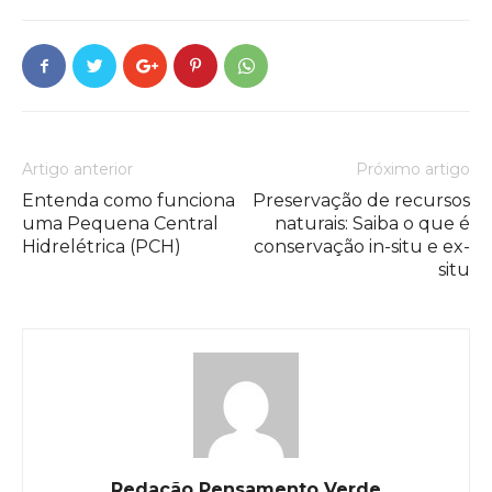
Artigo anterior
Próximo artigo
Entenda como funciona
Preservação de recursos
uma Pequena Central
naturais: Saiba o que é
Hidrelétrica (PCH)
conservação in-situ e ex-
situ
Redação Pensamento Verde