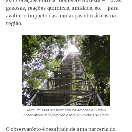
as interações entre atmosfera e floresta – trocas
gasosas, reações químicas, umidade, etc – para
avaliar o impacto das mudanças climáticas na
região.
Torre utilizada nas pesquisas na Amazônia. O novo
observatório será parecido e terá 325 metros de altura.
O observatório é resultado de uma parceria do