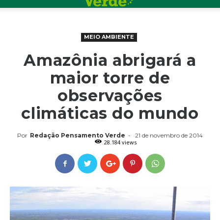
MEIO AMBIENTE
Amazônia abrigará a
maior torre de
observações
climáticas do mundo
Por
Redação Pensamento Verde
-
21 de novembro de 2014
28.184 views