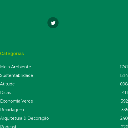
Categorias
Meio Ambiente
1741
Sustentabilidade
1214
Atitude
608
Dicas
411
Economia Verde
392
Reciclagem
335
Arquitetura & Decoração
240
Podcast
226