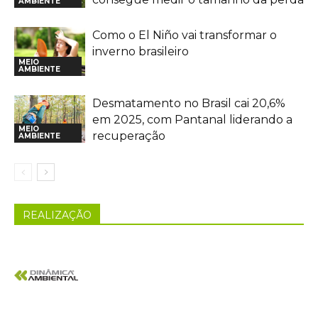
AMBIENTE
Como o El Niño vai transformar o
inverno brasileiro
MEIO
AMBIENTE
Desmatamento no Brasil cai 20,6%
em 2025, com Pantanal liderando a
MEIO
recuperação
AMBIENTE
REALIZAÇÃO