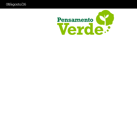
08/agosto/26
Pensamento
Verde