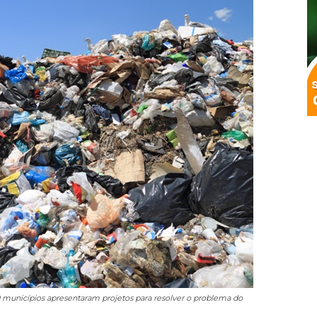
municípios apresentaram projetos para resolver o problema do