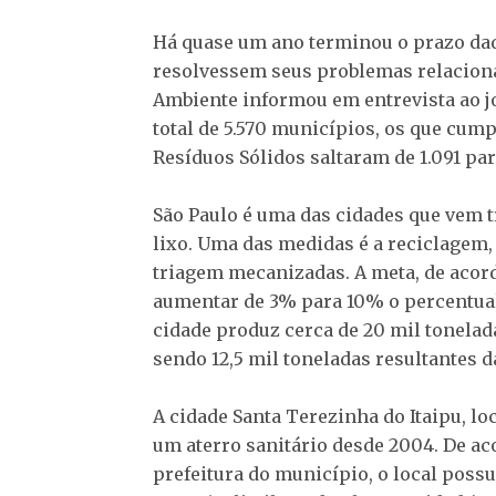
Há quase um ano terminou o prazo dad
resolvessem seus problemas relaciona
Ambiente informou em entrevista ao jo
total de 5.570 municípios, os que cump
Resíduos Sólidos saltaram de 1.091 par
São Paulo é uma das cidades que vem t
lixo. Uma das medidas é a reciclagem,
triagem mecanizadas. A meta, de acor
aumentar de 3% para 10% o percentual 
cidade produz cerca de 20 mil tonelad
sendo 12,5 mil toneladas resultantes d
A cidade Santa Terezinha do Itaipu, l
um aterro sanitário desde 2004. De a
prefeitura do município, o local po