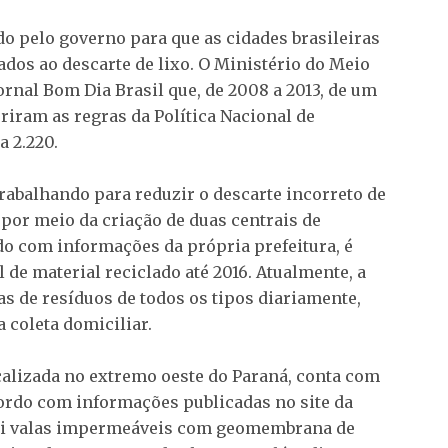
o pelo governo para que as cidades brasileiras
dos ao descarte de lixo. O Ministério do Meio
rnal Bom Dia Brasil que, de 2008 a 2013, de um
riram as regras da Política Nacional de
a 2.220.
rabalhando para reduzir o descarte incorreto de
 por meio da criação de duas centrais de
do com informações da própria prefeitura, é
de material reciclado até 2016. Atualmente, a
as de resíduos de todos os tipos diariamente,
a coleta domiciliar.
ocalizada no extremo oeste do Paraná, conta com
cordo com informações publicadas no site da
ssui valas impermeáveis com geomembrana de