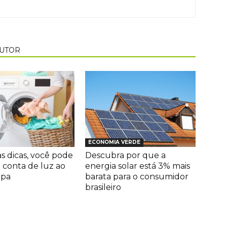
AUTOR
ECONOMIA VERDE
s dicas, você pode
Descubra por que a
a conta de luz ao
energia solar está 3% mais
upa
barata para o consumidor
brasileiro