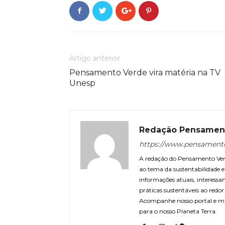
Artigo anterior
Pensamento Verde vira matéria na TV
Unesp
Redação Pensamen
https://www.pensament
A redação do Pensamento Verd
ao tema da sustentabilidade
informações atuais, interessa
práticas sustentáveis ao redo
Acompanhe nosso portal e m
para o nosso Planeta Terra.