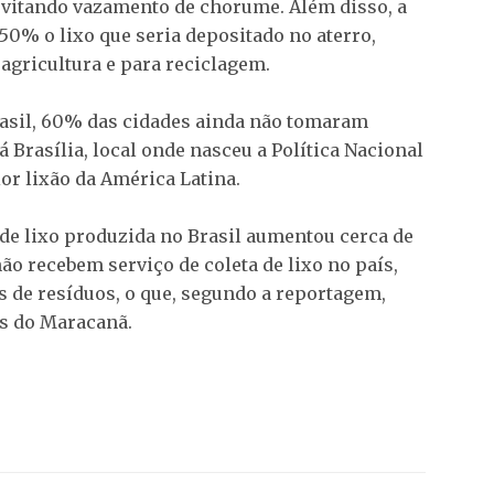
 evitando vazamento de chorume. Além disso, a
50% o lixo que seria depositado no aterro,
 agricultura e para reciclagem.
asil, 60% das cidades ainda não tomaram
tá Brasília, local onde nasceu a Política Nacional
or lixão da América Latina.
de lixo produzida no Brasil aumentou cerca de
ão recebem serviço de coleta de lixo no país,
 de resíduos, o que, segundo a reportagem,
os do Maracanã.