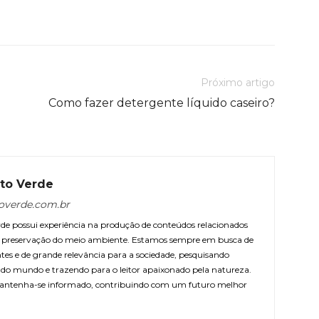
Próximo artigo
Como fazer detergente líquido caseiro?
to Verde
overde.com.br
e possui experiência na produção de conteúdos relacionados
 e preservação do meio ambiente. Estamos sempre em busca de
ntes e de grande relevância para a sociedade, pesquisando
r do mundo e trazendo para o leitor apaixonado pela natureza.
antenha-se informado, contribuindo com um futuro melhor