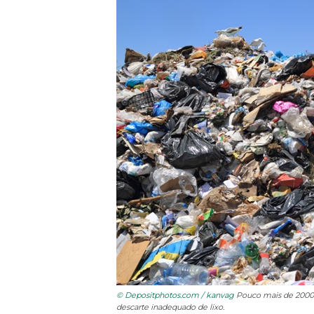
© Depositphotos.com / kanvag
Pouco mais de 2000 
descarte inadequado de lixo.