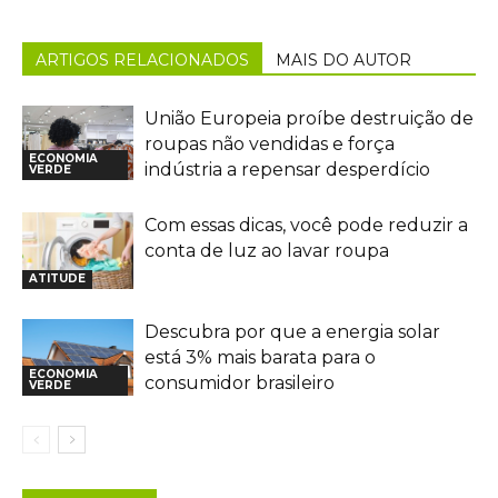
ARTIGOS RELACIONADOS
MAIS DO AUTOR
União Europeia proíbe destruição de
roupas não vendidas e força
ECONOMIA
indústria a repensar desperdício
VERDE
Com essas dicas, você pode reduzir a
conta de luz ao lavar roupa
ATITUDE
Descubra por que a energia solar
está 3% mais barata para o
ECONOMIA
consumidor brasileiro
VERDE