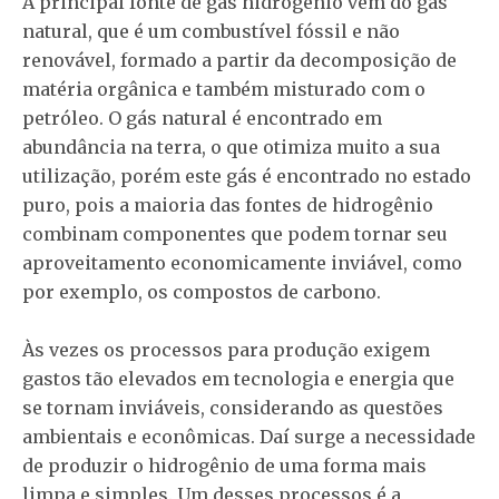
A principal fonte de gás hidrogênio vem do gás
natural, que é um combustível fóssil e não
renovável, formado a partir da decomposição de
matéria orgânica e também misturado com o
petróleo. O gás natural é encontrado em
abundância na terra, o que otimiza muito a sua
utilização, porém este gás é encontrado no estado
puro, pois a maioria das fontes de hidrogênio
combinam componentes que podem tornar seu
aproveitamento economicamente inviável, como
por exemplo, os compostos de carbono.
Às vezes os processos para produção exigem
gastos tão elevados em tecnologia e energia que
se tornam inviáveis, considerando as questões
ambientais e econômicas. Daí surge a necessidade
de produzir o hidrogênio de uma forma mais
limpa e simples. Um desses processos é a