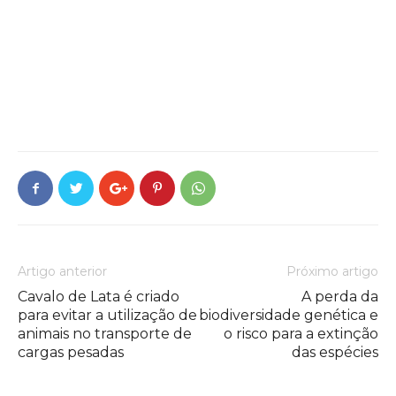
Artigo anterior
Próximo artigo
Cavalo de Lata é criado
A perda da
para evitar a utilização de
biodiversidade genética e
animais no transporte de
o risco para a extinção
cargas pesadas
das espécies