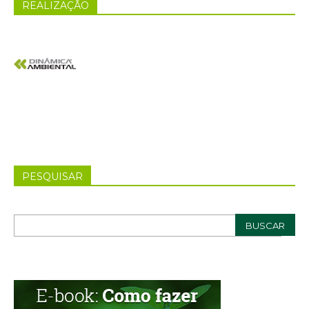
REALIZAÇÃO
PESQUISAR