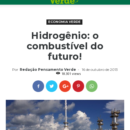
ECONOMIA VERDE
Hidrogênio: o
combustível do
futuro!
Por
Redação Pensamento Verde
-
16 de outubro de 2013
18.301 views