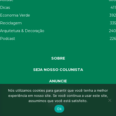
Dicas
411
Economia Verde
392
Reciclagem
335
Arquitetura & Decoração
240
Podcast
226
SOBRE
SEJA NOSSO COLUNISTA
ANUNCIE
Nós utilizamos cookies para garantir que você tenha a melhor
SEJA APOIADOR
experiência em nosso site. Se você continua a usar este site,
assumimos que você está satisfeito.
CONTATO
Ok