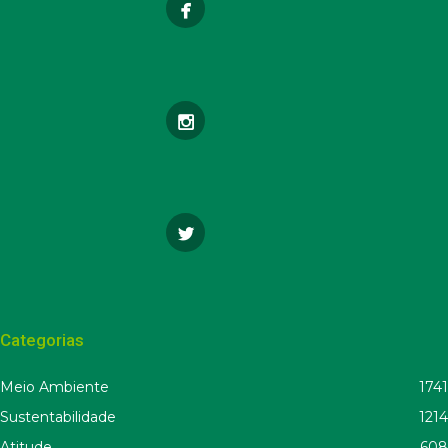
Categorias
Meio Ambiente
1741
Sustentabilidade
1214
Atitude
608