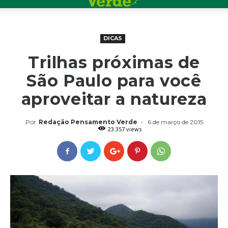
DICAS
Trilhas próximas de
São Paulo para você
aproveitar a natureza
Por
Redação Pensamento Verde
-
6 de março de 2015
23.357 views