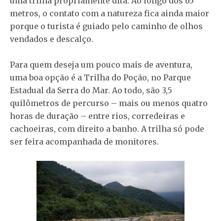
uma trilha propriamente dita. Ao longo dos 65
metros, o contato com a natureza fica ainda maior
porque o turista é guiado pelo caminho de olhos
vendados e descalço.
Para quem deseja um pouco mais de aventura,
uma boa opção é a Trilha do Poção, no Parque
Estadual da Serra do Mar. Ao todo, são 3,5
quilômetros de percurso – mais ou menos quatro
horas de duração – entre rios, corredeiras e
cachoeiras, com direito a banho. A trilha só pode
ser feira acompanhada de monitores.