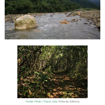
Fonte: Flickr / Flavio Jota
Trilha do Silêncio