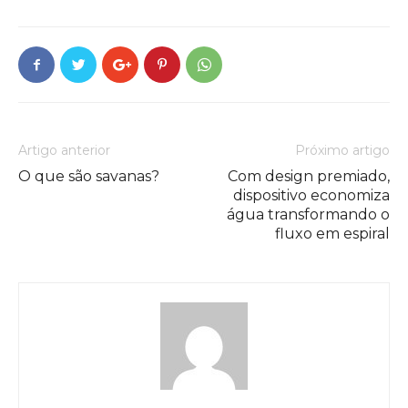
Artigo anterior
Próximo artigo
O que são savanas?
Com design premiado,
dispositivo economiza
água transformando o
fluxo em espiral