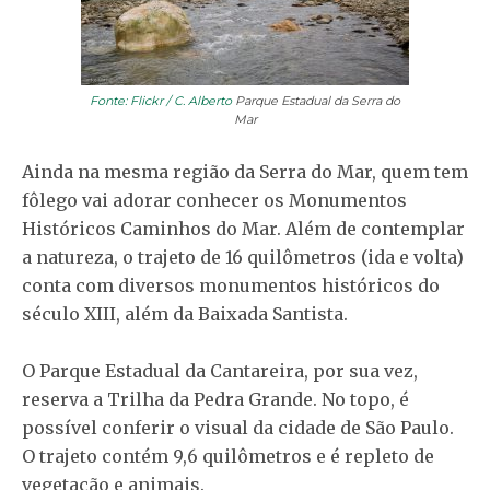
Fonte: Flickr / C. Alberto
Parque Estadual da Serra do
Mar
Ainda na mesma região da Serra do Mar, quem tem
fôlego vai adorar conhecer os Monumentos
Históricos Caminhos do Mar. Além de contemplar
a natureza, o trajeto de 16 quilômetros (ida e volta)
conta com diversos monumentos históricos do
século XIII, além da Baixada Santista.
O Parque Estadual da Cantareira, por sua vez,
reserva a Trilha da Pedra Grande. No topo, é
possível conferir o visual da cidade de São Paulo.
O trajeto contém 9,6 quilômetros e é repleto de
vegetação e animais.