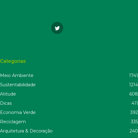
Categorias
Meio Ambiente
1741
Sustentabilidade
1214
Atitude
608
Dicas
411
Economia Verde
392
Reciclagem
335
Arquitetura & Decoração
240