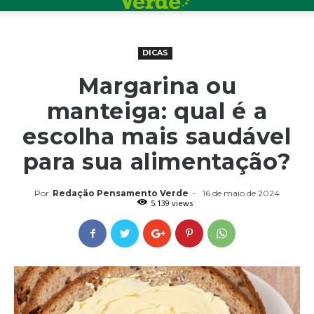
DICAS
Margarina ou
manteiga: qual é a
escolha mais saudável
para sua alimentação?
Por
Redação Pensamento Verde
-
16 de maio de 2024
5.139 views