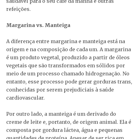
saudável para o seu café da manhã e outras
refeições.
Margarina vs. Manteiga
A diferença entre margarina e manteiga está na
origem e na composição de cada um. A margarina
é um produto vegetal, produzido a partir de óleos
vegetais que são transformados em sólidos por
meio de um processo chamado hidrogenação. No
entanto, esse processo pode gerar gorduras trans,
conhecidas por serem prejudiciais à saúde
cardiovascular.
Por outro lado, a manteiga é um derivado do
creme de leite e, portanto, de origem animal. Ela é
composta por gordura láctea, água e pequenas
quantidades de proteína. Apesar de ser rica em