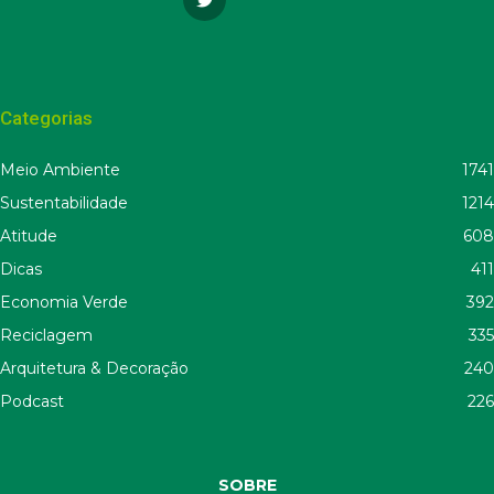
Categorias
Meio Ambiente
1741
Sustentabilidade
1214
Atitude
608
Dicas
411
Economia Verde
392
Reciclagem
335
Arquitetura & Decoração
240
Podcast
226
SOBRE