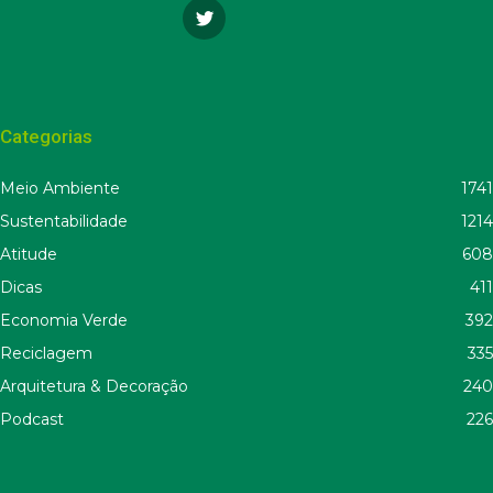
Categorias
Meio Ambiente
1741
Sustentabilidade
1214
Atitude
608
Dicas
411
Economia Verde
392
Reciclagem
335
Arquitetura & Decoração
240
Podcast
226