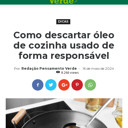
DICAS
Como descartar óleo
de cozinha usado de
forma responsável
Por
Redação Pensamento Verde
-
16 de maio de 2024
8.266 views