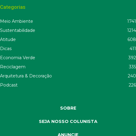
Categorias
Meio Ambiente
1741
Sustentabilidade
1214
Atitude
608
Dicas
411
Economia Verde
392
Reciclagem
335
Arquitetura & Decoração
240
Podcast
226
SOBRE
SEJA NOSSO COLUNISTA
ANUNCIE