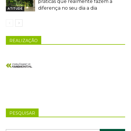
práticas que realmente fazem a
diferença no seu dia a dia
ATITUDE
REALIZAÇÃO
PESQUISAR