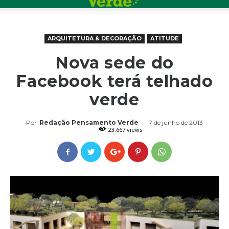
ARQUITETURA & DECORAÇÃO
ATITUDE
Nova sede do
Facebook terá telhado
verde
Por
Redação Pensamento Verde
-
7 de junho de 2013
23.667 views