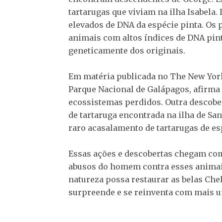
tartarugas que viviam na ilha Isabela.
elevados de DNA da espécie pinta. Os p
animais com altos índices de DNA pin
geneticamente dos originais.
Em matéria publicada no The New York 
Parque Nacional de Galápagos, afirma 
ecossistemas perdidos. Outra descobe
de tartaruga encontrada na ilha de San
raro acasalamento de tartarugas de esp
Essas ações e descobertas chegam com
abusos do homem contra esses animai
natureza possa restaurar as belas Che
surpreende e se reinventa com mais u