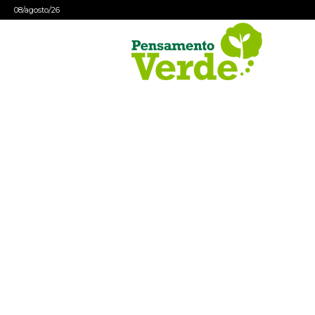
08/agosto/26
Pensamento
Verde