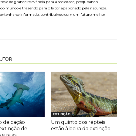
ntes e de grande relevância para a sociedade, pesquisando
r do mundo e trazendo para o leitor apaixonado pela natureza.
antenha-se informado, contribuindo com um futuro melhor
AUTOR
EXTINÇÃO
 de cação
Um quinto dos répteis
extinção de
estão à beira da extinção
e raias