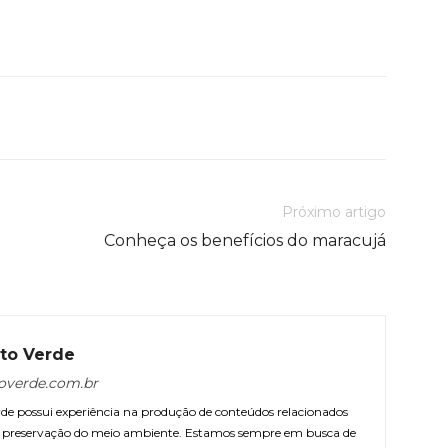
Próximo artigo
Conheça os benefícios do maracujá
to Verde
overde.com.br
e possui experiência na produção de conteúdos relacionados
 e preservação do meio ambiente. Estamos sempre em busca de