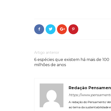
Artigo anterior
6 espécies que existem há mais de 100
milhões de anos
Redação Pensamen
https://www.pensament
A redação do Pensamento Verd
ao tema da sustentabilidade