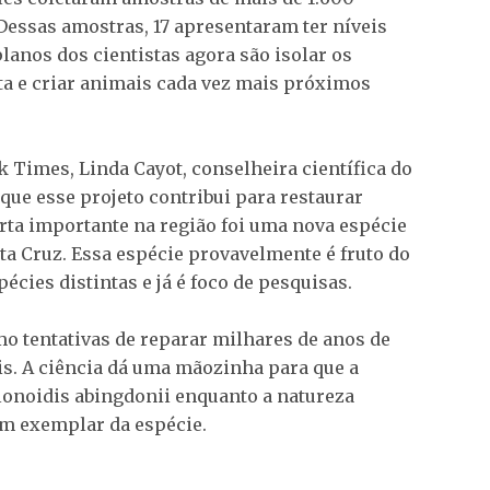
 Dessas amostras, 17 apresentaram ter níveis
lanos dos cientistas agora são isolar os
ta e criar animais cada vez mais próximos
Times, Linda Cayot, conselheira científica do
que esse projeto contribui para restaurar
rta importante na região foi uma nova espécie
ta Cruz. Essa espécie provavelmente é fruto do
écies distintas e já é foco de pesquisas.
o tentativas de reparar milhares de anos de
s. A ciência dá uma mãozinha para que a
lonoidis abingdonii enquanto a natureza
m exemplar da espécie.