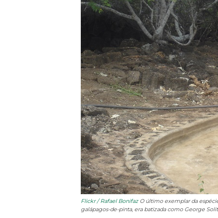
Flickr / Rafael Bonifaz
O último exemplar da espécie
galápagos-de-pinta, era batizada como George Solitá