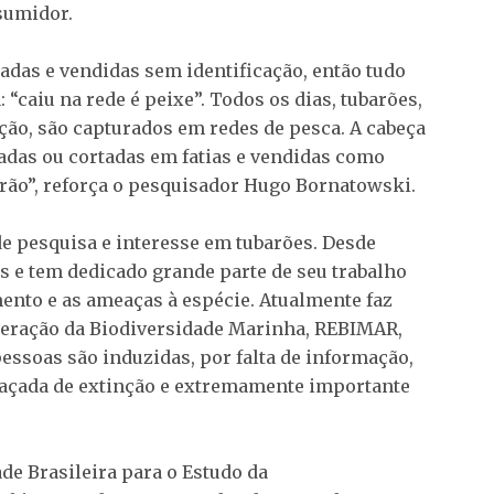
sumidor.
adas e vendidas sem identificação, então tudo
caiu na rede é peixe”. Todos os dias, tubarões,
ção, são capturados em redes de pesca. A cabeça
tadas ou cortadas em fatias e vendidas como
arão”, reforça o pesquisador Hugo Bornatowski.
e pesquisa e interesse em tubarões. Desde
s e tem dedicado grande parte de seu trabalho
nto e as ameaças à espécie. Atualmente faz
peração da Biodiversidade Marinha, REBIMAR,
pessoas são induzidas, por falta de informação,
açada de extinção e extremamente importante
de Brasileira para o Estudo da