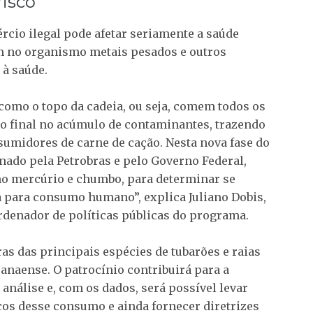
isco
cio ilegal pode afetar seriamente a saúde
m no organismo metais pesados e outros
 à saúde.
como o topo da cadeia, ou seja, comem todos os
o final no acúmulo de contaminantes, trazendo
sumidores de carne de cação. Nesta nova fase do
nado pela Petrobras e pelo Governo Federal,
omo mercúrio e chumbo, para determinar se
sa para consumo humano”, explica Juliano Dobis,
rdenador de políticas públicas do programa.
as das principais espécies de tubarões e raias
ranaense. O patrocínio contribuirá para a
 análise e, com os dados, será possível levar
cos desse consumo e ainda fornecer diretrizes