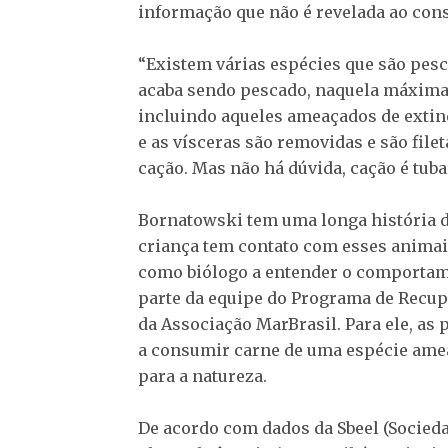
informação que não é revelada ao con
“Existem várias espécies que são pesc
acaba sendo pescado, naquela máxima: “
incluindo aqueles ameaçados de extin
e as vísceras são removidas e são file
cação. Mas não há dúvida, cação é tub
Bornatowski tem uma longa história d
criança tem contato com esses animai
como biólogo a entender o comportame
parte da equipe do Programa de Recu
da Associação MarBrasil. Para ele, as 
a consumir carne de uma espécie ame
para a natureza.
De acordo com dados da Sbeel (Socieda