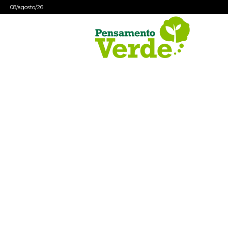
08/agosto/26
Pensamento
Verde