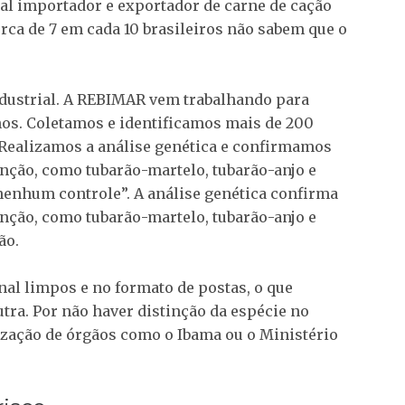
pal importador e exportador de carne de cação
ca de 7 em cada 10 brasileiros não sabem que o
industrial. A REBIMAR vem trabalhando para
nos. Coletamos e identificamos mais de 200
 Realizamos a análise genética e confirmamos
nção, como tubarão-martelo, tubarão-anjo e
nenhum controle”. A análise genética confirma
nção, como tubarão-martelo, tubarão-anjo e
ão.
al limpos e no formato de postas, o que
utra. Por não haver distinção da espécie no
lização de órgãos como o Ibama ou o Ministério