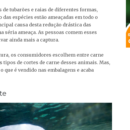
 de tubarões e raias de diferentes formas,
o das espécies estão ameaçadas em todo o
ncipal causa desta redução drástica das
a séria ameaça. As pessoas comem esses
ivar ainda mais a captura.
tura, os consumidores escolhem entre carne
s tipos de cortes de carne desses animais. Mas,
 o que é vendido nas embalagens e acaba
te