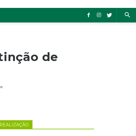
tinção de
ws
REALIZAÇÃO