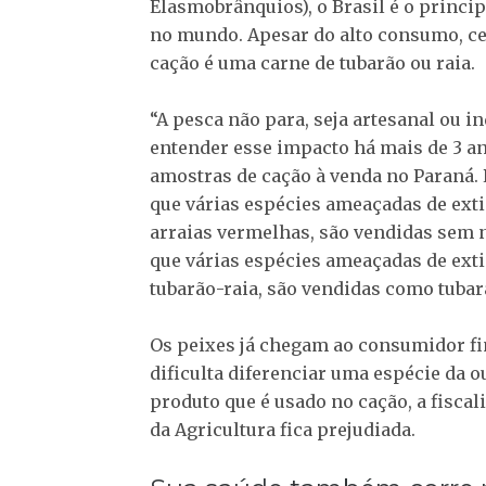
Elasmobrânquios), o Brasil é o princi
no mundo. Apesar do alto consumo, cer
cação é uma carne de tubarão ou raia.
“A pesca não para, seja artesanal ou 
entender esse impacto há mais de 3 a
amostras de cação à venda no Paraná.
que várias espécies ameaçadas de exti
arraias vermelhas, são vendidas sem 
que várias espécies ameaçadas de exti
tubarão-raia, são vendidas como tubar
Os peixes já chegam ao consumidor fin
dificulta diferenciar uma espécie da o
produto que é usado no cação, a fisca
da Agricultura fica prejudiada.