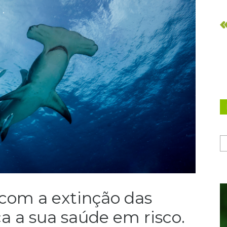
 com a extinção das
ca a sua saúde em risco.