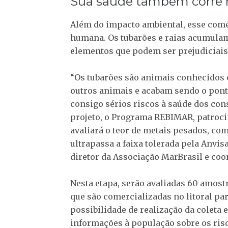
Sua saúde também corre r
Além do impacto ambiental, esse comér
humana. Os tubarões e raias acumula
elementos que podem ser prejudiciais
“Os tubarões são animais conhecidos 
outros animais e acabam sendo o pont
consigo sérios riscos à saúde dos con
projeto, o Programa REBIMAR, patroci
avaliará o teor de metais pesados, c
ultrapassa a faixa tolerada pela Anvi
diretor da Associação MarBrasil e coo
Nesta etapa, serão avaliadas 60 amostr
que são comercializadas no litoral pa
possibilidade de realização da coleta e
informações à população sobre os ris