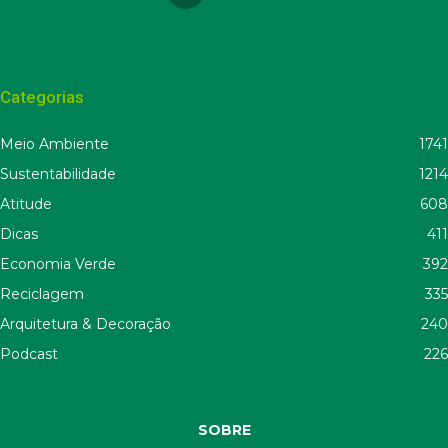
Categorias
Meio Ambiente
1741
Sustentabilidade
1214
Atitude
608
Dicas
411
Economia Verde
392
Reciclagem
335
Arquitetura & Decoração
240
Podcast
226
SOBRE