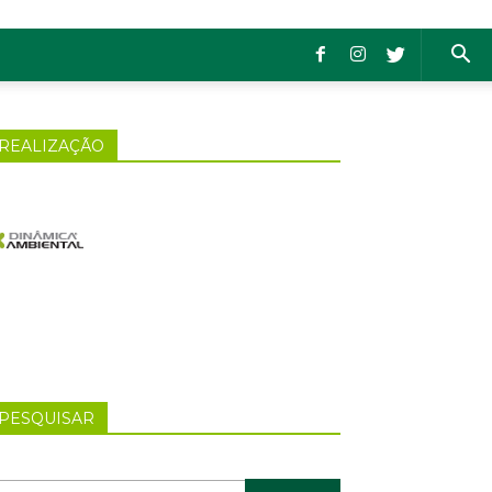
REALIZAÇÃO
PESQUISAR