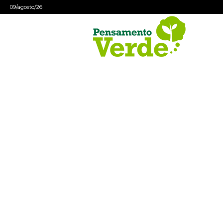
09/agosto/26
Pensamento
Verde