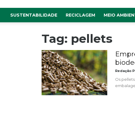
SUSTENTABILIDADE
RECICLAGEM
MEIO AMBIEN
Tag: pellets
Empre
biode
Redação P
Os pellets
embalagens