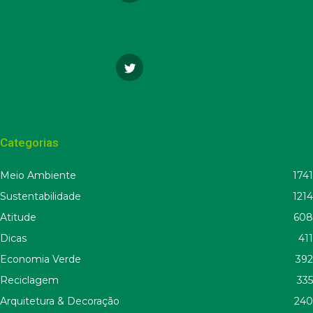
Categorias
Meio Ambiente
1741
Sustentabilidade
1214
Atitude
608
Dicas
411
Economia Verde
392
Reciclagem
335
Arquitetura & Decoração
240