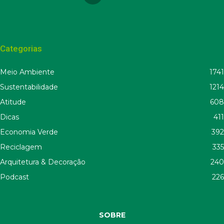
Categorias
Meio Ambiente
1741
Sustentabilidade
1214
Atitude
608
Dicas
411
Economia Verde
392
Reciclagem
335
Arquitetura & Decoração
240
Podcast
226
SOBRE