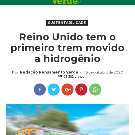
SUSTENTABILIDADE
Reino Unido tem o
primeiro trem movido
a hidrogênio
Por
Redação Pensamento Verde
-
16 de outubro de 2020
23.382 views