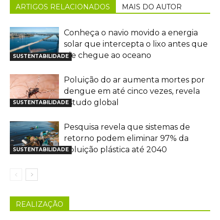
ARTIGOS RELACIONADOS
MAIS DO AUTOR
Conheça o navio movido a energia
solar que intercepta o lixo antes que
ele chegue ao oceano
SUSTENTABILIDADE
Poluição do ar aumenta mortes por
dengue em até cinco vezes, revela
estudo global
SUSTENTABILIDADE
Pesquisa revela que sistemas de
retorno podem eliminar 97% da
poluição plástica até 2040
SUSTENTABILIDADE
REALIZAÇÃO