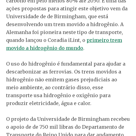
carbono em pelo menos 80% até 2050. E uma das
ações propostas para atingir este objetivo vem da
Universidade de de Birmingham, que está
desenvolvendo um trem movido a hidrogênio. A
Alemanha foi pioneira neste tipo de transporte,
quando lançou o Coradia iLint, o
primeiro trem
movido a hidrogênio do mundo
.
O uso do hidrogênio é fundamental para ajudar a
descarbonizar as ferrovias. Os trens movidos a
hidrogênio não emitem gases prejudiciais ao
meio ambiente, ao contrário disso, esse
transporte usa hidrogênio e oxigênio para
produzir eletricidade, água e calor.
O projeto da Universidade de Birmingham recebeu
o apoio de de 750 mil libras do Departamento de
Transporte do Reino Unido para dar andamento