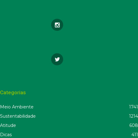
Categorias
Meio Ambiente
1741
Sustentabilidade
1214
Atitude
608
Dicas
411