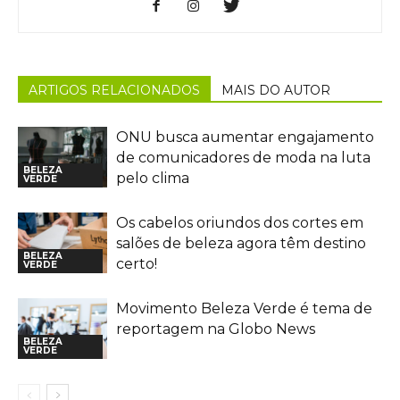
ARTIGOS RELACIONADOS
MAIS DO AUTOR
ONU busca aumentar engajamento
de comunicadores de moda na luta
BELEZA
pelo clima
VERDE
Os cabelos oriundos dos cortes em
salões de beleza agora têm destino
BELEZA
certo!
VERDE
Movimento Beleza Verde é tema de
reportagem na Globo News
BELEZA
VERDE