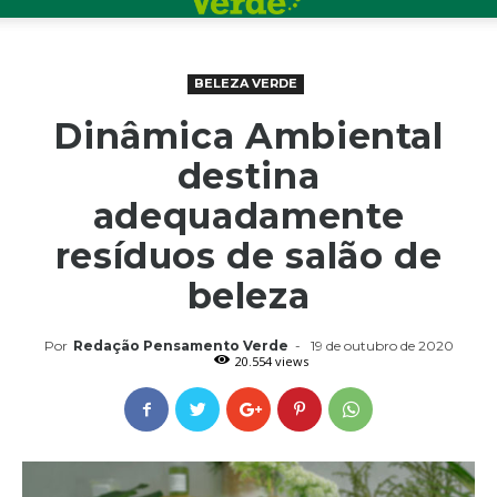
BELEZA VERDE
Dinâmica Ambiental
destina
adequadamente
resíduos de salão de
beleza
Por
Redação Pensamento Verde
-
19 de outubro de 2020
20.554 views