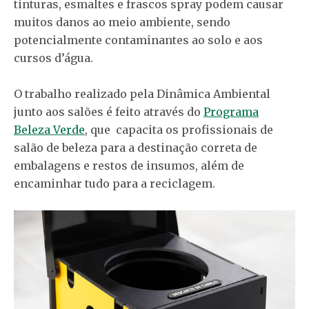
tinturas, esmaltes e frascos spray podem causar
muitos danos ao meio ambiente, sendo
potencialmente contaminantes ao solo e aos
cursos d’água.
O trabalho realizado pela Dinâmica Ambiental
junto aos salões é feito através do
Programa
Beleza Verde
, que capacita os profissionais de
salão de beleza para a destinação correta de
embalagens e restos de insumos, além de
encaminhar tudo para a reciclagem.