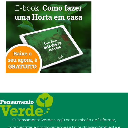
O Pensamento Verde surgiu com a missão de “informar,
conscientizar e promover ações a favor do Meio Ambiente e