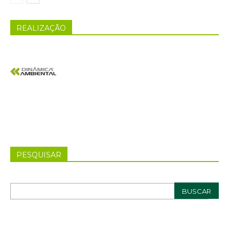
REALIZAÇÃO
PESQUISAR