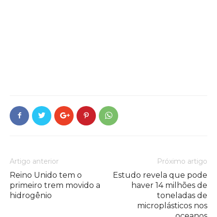
Artigo anterior
Próximo artigo
Reino Unido tem o
Estudo revela que pode
primeiro trem movido a
haver 14 milhões de
hidrogênio
toneladas de
microplásticos nos
oceanos