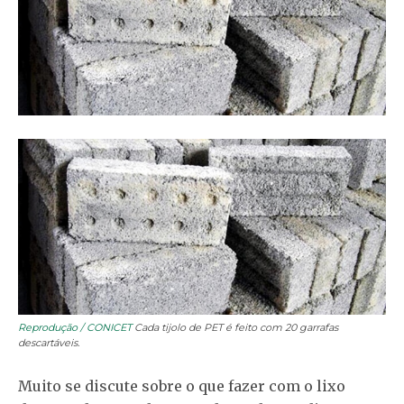
Reprodução / CONICET
Cada tijolo de PET é feito com 20 garrafas
descartáveis.
Muito se discute sobre o que fazer com o lixo