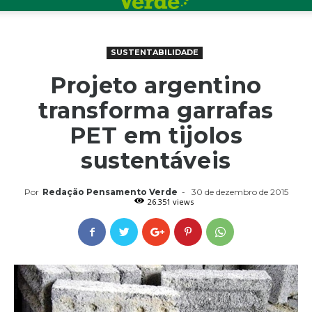
SUSTENTABILIDADE
Projeto argentino
transforma garrafas
PET em tijolos
sustentáveis
Por
Redação Pensamento Verde
-
30 de dezembro de 2015
26.351 views