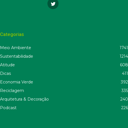
Categorias
Meio Ambiente
1741
Sustentabilidade
1214
Atitude
608
Dicas
411
Economia Verde
392
Reciclagem
335
Arquitetura & Decoração
240
Podcast
226