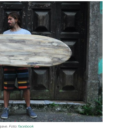
gave. Foto:
facebook