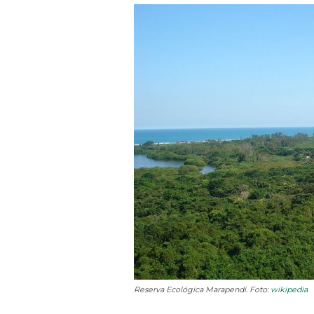
Reserva Ecológica Marapendi. Foto:
wikipedia