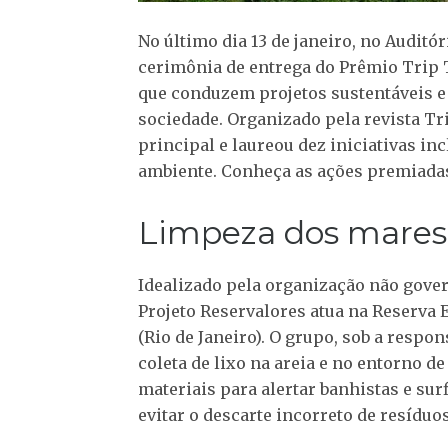
No último dia 13 de janeiro, no Auditór
cerimônia de entrega do Prêmio Trip 
que conduzem projetos sustentáveis e
sociedade. Organizado pela revista Tr
principal e laureou dez iniciativas i
ambiente. Conheça as ações premiada
Limpeza dos mares 
Idealizado pela organização não gove
Projeto Reservalores atua na Reserva
(Rio de Janeiro). O grupo, sob a respo
coleta de lixo na areia e no entorno d
materiais para alertar banhistas e sur
evitar o descarte incorreto de resíduos