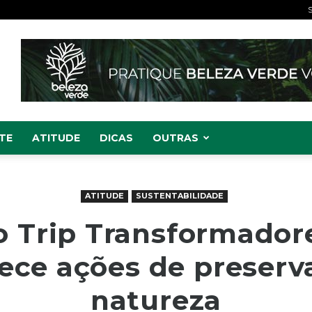
S
TE
ATITUDE
DICAS
OUTRAS
ATITUDE
SUSTENTABILIDADE
 Trip Transformador
ece ações de preserv
natureza