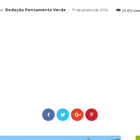
or
Redação Pensamento Verde
-
17 de janeiro de 2014
23.412 vie