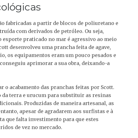
cológicas
o fabricadas a partir de blocos de poliuretano e
truída com derivados de petróleo. Ou seja,
 o esporte praticado no mar é agressivo ao meio
ott desenvolveu uma prancha feita de agave,
cio, os equipamentos eram um pouco pesados e
á conseguiu aprimorar a sua obra, deixando-a
ar o acabamento das pranchas feitas por Scott.
o da terra e urucum para substituir as resinas
icionais. Produzidas de maneira artesanal, as
tanto, apesar de agradarem aos surfistas e à
ta que falta investimento para que estes
ridos de vez no mercado.