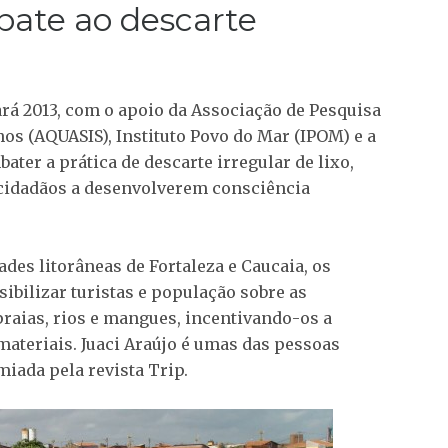
ate ao descarte
rá 2013, com o apoio da Associação de Pesquisa
s (AQUASIS), Instituto Povo do Mar (IPOM) e a
ter a prática de descarte irregular de lixo,
idadãos a desenvolverem consciência
es litorâneas de Fortaleza e Caucaia, os
bilizar turistas e população sobre as
raias, rios e mangues, incentivando-os a
materiais. Juaci Araújo é umas das pessoas
iada pela revista Trip.