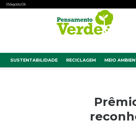
05/agosto/26
Pensamento
Verde
SUSTENTABILIDADE
RECICLAGEM
MEIO AMBIEN
Prêmio
reconh