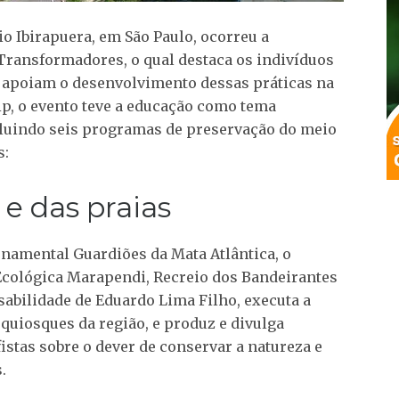
io Ibirapuera, em São Paulo, ocorreu a
Transformadores, o qual destaca os indivíduos
 apoiam o desenvolvimento dessas práticas na
ip, o evento teve a educação como tema
ncluindo seis programas de preservação do meio
s:
e das praias
rnamental Guardiões da Mata Atlântica, o
 Ecológica Marapendi, Recreio dos Bandeirantes
nsabilidade de Eduardo Lima Filho, executa a
e quiosques da região, e produz e divulga
fistas sobre o dever de conservar a natureza e
.