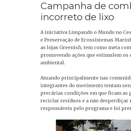
Campanha de comb
incorreto de lixo
A iniciativa Limpando o Mundo no Cea
e Preservação de Ecossistemas Marinho
as lojas Greenish, tem como meta comba
promovendo ações que estimulem os c
ambiental.
Atuando principalmente nas comunidad
integrantes do movimento tentam sensi
precárias condições em que ficam as p
reciclar resíduos e a não desperdiçar 
responsáveis pelo programa e foi prem