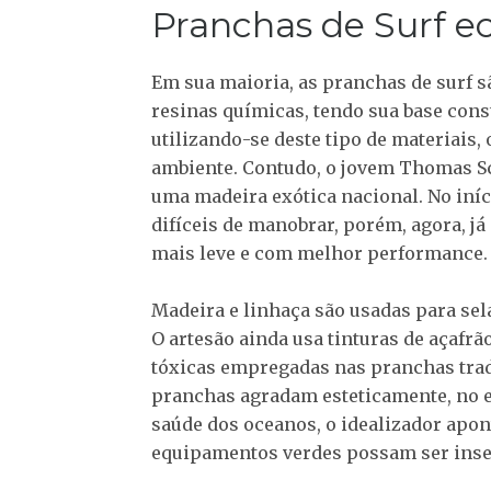
Pranchas de Surf e
Em sua maioria, as pranchas de surf sã
resinas químicas, tendo sua base cons
utilizando-se deste tipo de materiais,
ambiente. Contudo, o jovem Thomas Sc
uma madeira exótica nacional. No iní
difíceis de manobrar, porém, agora, j
mais leve e com melhor performance.
Madeira e linhaça são usadas para sel
O artesão ainda usa tinturas de açafrã
tóxicas empregadas nas pranchas trad
pranchas agradam esteticamente, no en
saúde dos oceanos, o idealizador apon
equipamentos verdes possam ser inse