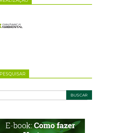
REALIZAÇÃO
PESQUISAR