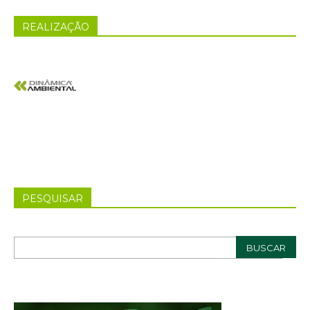
REALIZAÇÃO
PESQUISAR