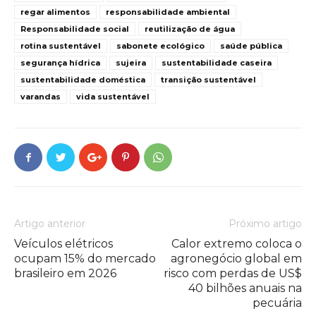
regar alimentos
responsabilidade ambiental
Responsabilidade social
reutilização de água
rotina sustentável
sabonete ecológico
saúde pública
segurança hídrica
sujeira
sustentabilidade caseira
sustentabilidade doméstica
transição sustentável
varandas
vida sustentável
Artigo anterior
Próximo artigo
Veículos elétricos
Calor extremo coloca o
ocupam 15% do mercado
agronegócio global em
brasileiro em 2026
risco com perdas de US$
40 bilhões anuais na
pecuária