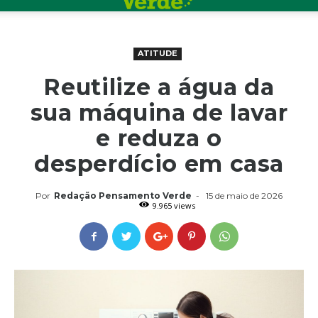
ATITUDE
Reutilize a água da
sua máquina de lavar
e reduza o
desperdício em casa
Por
Redação Pensamento Verde
-
15 de maio de 2026
9.965 views