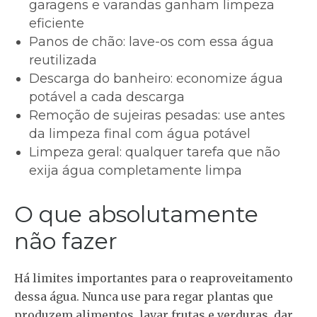
garagens e varandas ganham limpeza
eficiente
Panos de chão
: lave-os com essa água
reutilizada
Descarga do banheiro
: economize água
potável a cada descarga
Remoção de sujeiras pesadas
: use antes
da limpeza final com água potável
Limpeza geral
: qualquer tarefa que não
exija água completamente limpa
O que absolutamente
não fazer
Há limites importantes para o reaproveitamento
dessa água. Nunca use para regar plantas que
produzem alimentos, lavar frutas e verduras, dar