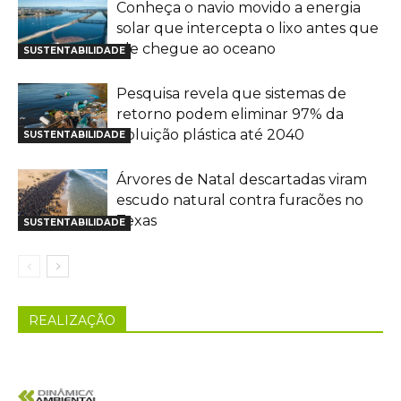
Conheça o navio movido a energia
solar que intercepta o lixo antes que
ele chegue ao oceano
SUSTENTABILIDADE
Pesquisa revela que sistemas de
retorno podem eliminar 97% da
poluição plástica até 2040
SUSTENTABILIDADE
Árvores de Natal descartadas viram
escudo natural contra furacões no
Texas
SUSTENTABILIDADE
REALIZAÇÃO