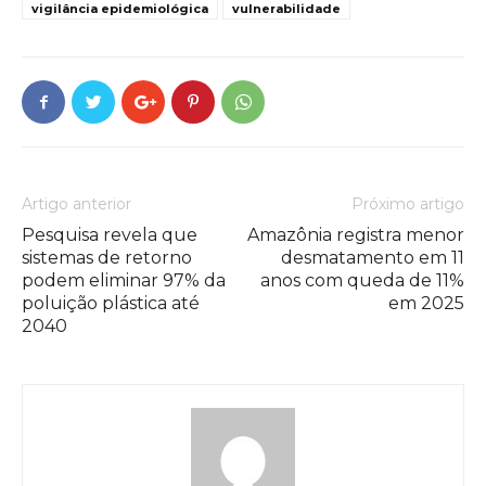
vigilância epidemiológica
vulnerabilidade
Artigo anterior
Próximo artigo
Pesquisa revela que
Amazônia registra menor
sistemas de retorno
desmatamento em 11
podem eliminar 97% da
anos com queda de 11%
poluição plástica até
em 2025
2040