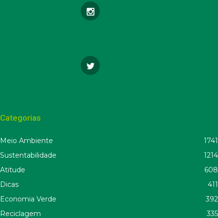
Categorias
Meio Ambiente
1741
Sustentabilidade
1214
Atitude
608
Dicas
411
Economia Verde
392
Reciclagem
335