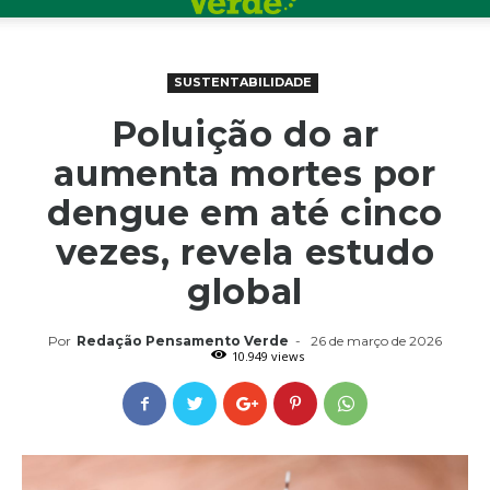
SUSTENTABILIDADE
Poluição do ar
aumenta mortes por
dengue em até cinco
vezes, revela estudo
global
Por
Redação Pensamento Verde
-
26 de março de 2026
10.949 views