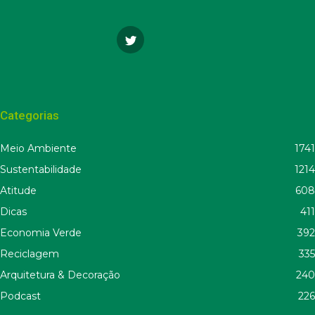
Categorias
Meio Ambiente
1741
Sustentabilidade
1214
Atitude
608
Dicas
411
Economia Verde
392
Reciclagem
335
Arquitetura & Decoração
240
Podcast
226