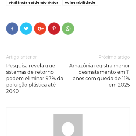
vigilância epidemiológica
vulnerabilidade
Artigo anterior
Próximo artigo
Pesquisa revela que
Amazônia registra menor
sistemas de retorno
desmatamento em 11
podem eliminar 97% da
anos com queda de 11%
poluição plástica até
em 2025
2040