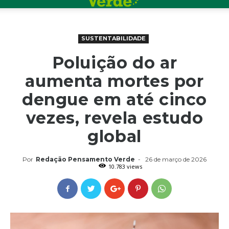
SUSTENTABILIDADE
Poluição do ar
aumenta mortes por
dengue em até cinco
vezes, revela estudo
global
Por
Redação Pensamento Verde
-
26 de março de 2026
10.783 views