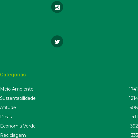
Categorias
Meio Ambiente
1741
Sustentabilidade
1214
Atitude
608
Dicas
411
Economia Verde
392
Reciclagem
335