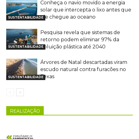
Conheça o navio movido a energia
solar que intercepta o lixo antes que
ele chegue ao oceano
SUSTENTABILIDADE
Pesquisa revela que sistemas de
retorno podem eliminar 97% da
poluição plástica até 2040
SUSTENTABILIDADE
Árvores de Natal descartadas viram
escudo natural contra furacões no
Texas
SUSTENTABILIDADE
REALIZAÇÃO