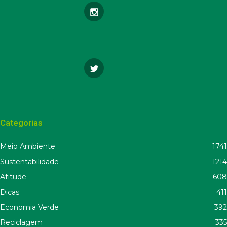
Categorias
Meio Ambiente
1741
Sustentabilidade
1214
Atitude
608
Dicas
411
Economia Verde
392
Reciclagem
335