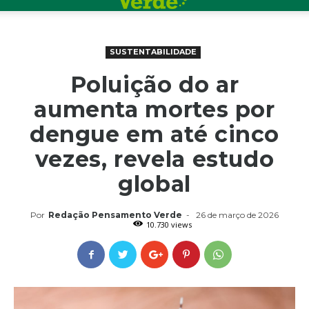
SUSTENTABILIDADE
Poluição do ar
aumenta mortes por
dengue em até cinco
vezes, revela estudo
global
Por
Redação Pensamento Verde
-
26 de março de 2026
10.730 views