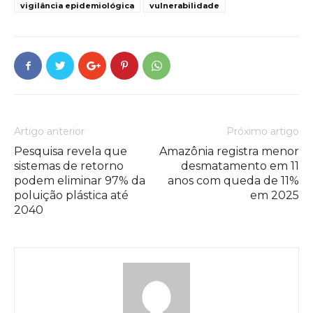
vigilância epidemiológica
vulnerabilidade
Artigo anterior
Próximo artigo
Pesquisa revela que
Amazônia registra menor
sistemas de retorno
desmatamento em 11
podem eliminar 97% da
anos com queda de 11%
poluição plástica até
em 2025
2040