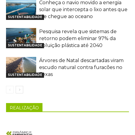
Conheça o navio movido a energia
solar que intercepta o lixo antes que
ele chegue ao oceano
SUSTENTABILIDADE
Pesquisa revela que sistemas de
retorno podem eliminar 97% da
poluição plástica até 2040
SUSTENTABILIDADE
Árvores de Natal descartadas viram
escudo natural contra furacões no
Texas
SUSTENTABILIDADE
REALIZAÇÃO