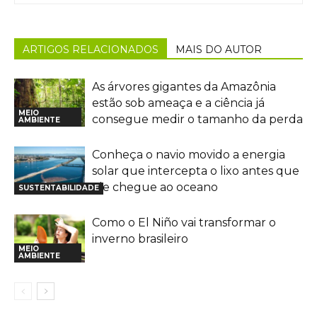
ARTIGOS RELACIONADOS
MAIS DO AUTOR
As árvores gigantes da Amazônia
estão sob ameaça e a ciência já
MEIO
consegue medir o tamanho da perda
AMBIENTE
Conheça o navio movido a energia
solar que intercepta o lixo antes que
ele chegue ao oceano
SUSTENTABILIDADE
Como o El Niño vai transformar o
inverno brasileiro
MEIO
AMBIENTE