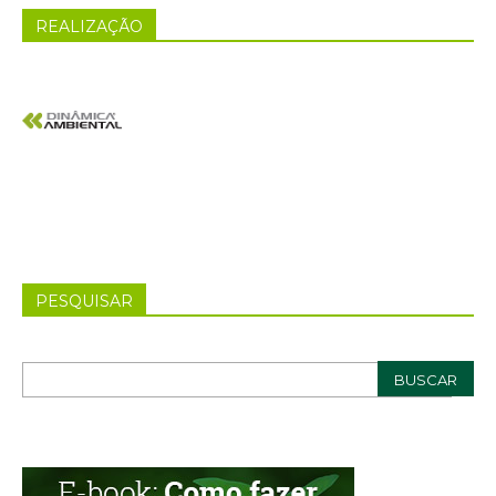
REALIZAÇÃO
PESQUISAR