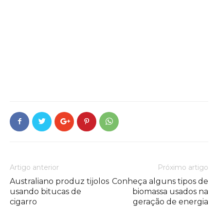
Artigo anterior
Próximo artigo
Australiano produz tijolos
Conheça alguns tipos de
usando bitucas de
biomassa usados na
cigarro
geração de energia