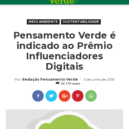
MEIO AMBIENTE
SUSTENTABILIDADE
Pensamento Verde é
indicado ao Prêmio
Influenciadores
Digitais
Por
Redação Pensamento Verde
-
3 de junho de 2016
26.174 views