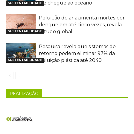
ele chegue ao oceano
SUSTENTABILIDADE
Poluição do ar aumenta mortes por
dengue em até cinco vezes, revela
estudo global
SUSTENTABILIDADE
Pesquisa revela que sistemas de
retorno podem eliminar 97% da
poluição plástica até 2040
SUSTENTABILIDADE
REALIZAÇÃO