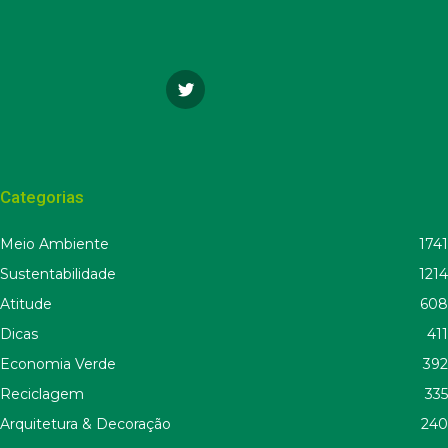
Categorias
Meio Ambiente
1741
Sustentabilidade
1214
Atitude
608
Dicas
411
Economia Verde
392
Reciclagem
335
Arquitetura & Decoração
240