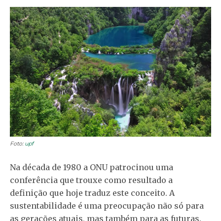
Foto:
upf
Na década de 1980 a ONU patrocinou uma
conferência que trouxe como resultado a
definição que hoje traduz este conceito. A
sustentabilidade é uma preocupação não só para
as gerações atuais, mas também para as futuras.