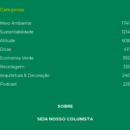
Categorias
Meio Ambiente
1741
Sustentabilidade
1214
Atitude
608
Dicas
411
Economia Verde
392
Reciclagem
335
Arquitetura & Decoração
240
Podcast
226
SOBRE
SEJA NOSSO COLUNISTA