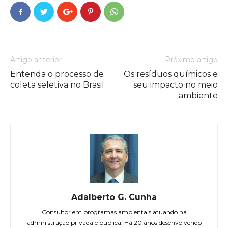
Artigo anterior
Próximo artigo
Entenda o processo de
Os resíduos químicos e
coleta seletiva no Brasil
seu impacto no meio
ambiente
Adalberto G. Cunha
Consultor em programas ambientais atuando na
administração privada e pública. Há 20 anos desenvolvendo