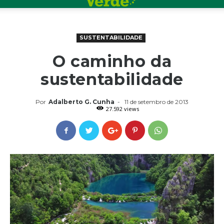
SUSTENTABILIDADE
O caminho da
sustentabilidade
Por
Adalberto G. Cunha
-
11 de setembro de 2013
27.592 views