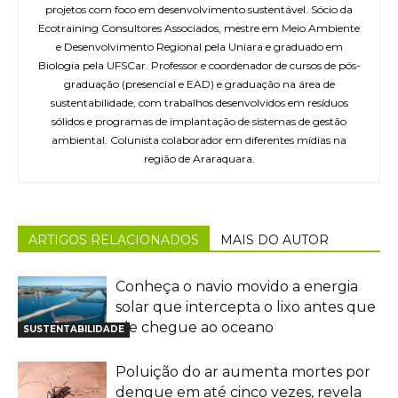
projetos com foco em desenvolvimento sustentável. Sócio da
Ecotraining Consultores Associados, mestre em Meio Ambiente
e Desenvolvimento Regional pela Uniara e graduado em
Biologia pela UFSCar. Professor e coordenador de cursos de pós-
graduação (presencial e EAD) e graduação na área de
sustentabilidade, com trabalhos desenvolvidos em resíduos
sólidos e programas de implantação de sistemas de gestão
ambiental. Colunista colaborador em diferentes mídias na
região de Araraquara.
ARTIGOS RELACIONADOS
MAIS DO AUTOR
Conheça o navio movido a energia
solar que intercepta o lixo antes que
ele chegue ao oceano
SUSTENTABILIDADE
Poluição do ar aumenta mortes por
dengue em até cinco vezes, revela