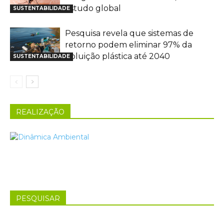
estudo global
SUSTENTABILIDADE
Pesquisa revela que sistemas de
retorno podem eliminar 97% da
poluição plástica até 2040
SUSTENTABILIDADE
REALIZAÇÃO
PESQUISAR