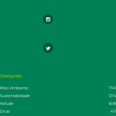
Categorias
Meio Ambiente
1741
Sustentabilidade
1214
Atitude
608
Dicas
411