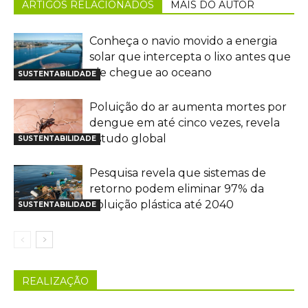
ARTIGOS RELACIONADOS
MAIS DO AUTOR
Conheça o navio movido a energia
solar que intercepta o lixo antes que
ele chegue ao oceano
SUSTENTABILIDADE
Poluição do ar aumenta mortes por
dengue em até cinco vezes, revela
estudo global
SUSTENTABILIDADE
Pesquisa revela que sistemas de
retorno podem eliminar 97% da
poluição plástica até 2040
SUSTENTABILIDADE
REALIZAÇÃO