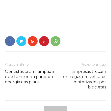
Artigo anterior
Próximo artigo
Cientistas criam lâmpada
Empresas trocam
que funciona a partir da
entregas em veículos
energia das plantas
motorizados por
bicicletas