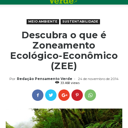
MEIO AMBIENTE
SUSTENTABILIDADE
Descubra o que é
Zoneamento
Ecológico-Econômico
(ZEE)
Por
Redação Pensamento Verde
-
24 de novembro de 2014
33.468 views