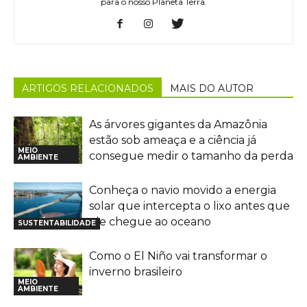
para o nosso Planeta Terra.
ARTIGOS RELACIONADOS
MAIS DO AUTOR
As árvores gigantes da Amazônia
estão sob ameaça e a ciência já
MEIO
consegue medir o tamanho da perda
AMBIENTE
Conheça o navio movido a energia
solar que intercepta o lixo antes que
ele chegue ao oceano
SUSTENTABILIDADE
Como o El Niño vai transformar o
inverno brasileiro
MEIO
AMBIENTE