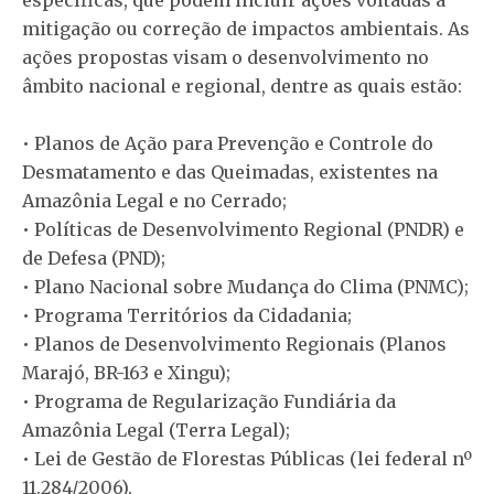
específicas, que podem incluir ações voltadas à
mitigação ou correção de impactos ambientais. As
ações propostas visam o desenvolvimento no
âmbito nacional e regional, dentre as quais estão:
• Planos de Ação para Prevenção e Controle do
Desmatamento e das Queimadas, existentes na
Amazônia Legal e no Cerrado;
• Políticas de Desenvolvimento Regional (PNDR) e
de Defesa (PND);
• Plano Nacional sobre Mudança do Clima (PNMC);
• Programa Territórios da Cidadania;
• Planos de Desenvolvimento Regionais (Planos
Marajó, BR-163 e Xingu);
• Programa de Regularização Fundiária da
Amazônia Legal (Terra Legal);
• Lei de Gestão de Florestas Públicas (lei federal nº
11.284/2006).