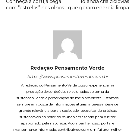
Conheça a coruja cega
Holanda cria ciclovias
com “estrelas” nos olhos
que geram energia limpa
Redação Pensamento Verde
https://www.pensamentoverde.com.br
A redação do Pensamento Verde possui experiência na
produção de conteúdos relacionados ao tema da
sustentabilidade e preservação do meio ambiente. Estamos
sempre em busca de informações atuais, interessantes e de
grande relevância para a sociedade, pesquisando práticas
sustentáveis ao redor do mundo e trazendo para o leitor
apaixonado pela natureza. Acompanhe nosso portal e
mantenha-se informado, contribuindo com um futuro melhor