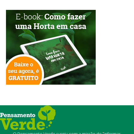
O Pensamento Verde surgiu com a missão de “informar,