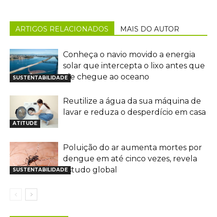
ARTIGOS RELACIONADOS
MAIS DO AUTOR
Conheça o navio movido a energia
solar que intercepta o lixo antes que
ele chegue ao oceano
SUSTENTABILIDADE
Reutilize a água da sua máquina de
lavar e reduza o desperdício em casa
ATITUDE
Poluição do ar aumenta mortes por
dengue em até cinco vezes, revela
estudo global
SUSTENTABILIDADE