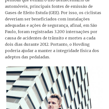
pessoas que evitam o uso desnecessário de
automóveis, principais fontes de emissão de
Gases de Efeito Estufa (GEE). Por isso, os ciclistas
deveriam ser beneficiados com instalações
adequadas e ações de segurança, afinal, em São
Paulo, foram registradas 3.200 internações por
causa de acidentes de trânsito e mortes a cada
dois dias durante 2012. Portanto, o Hovding
poderia ajudar a manter a integridade física dos
adeptos das pedaladas.