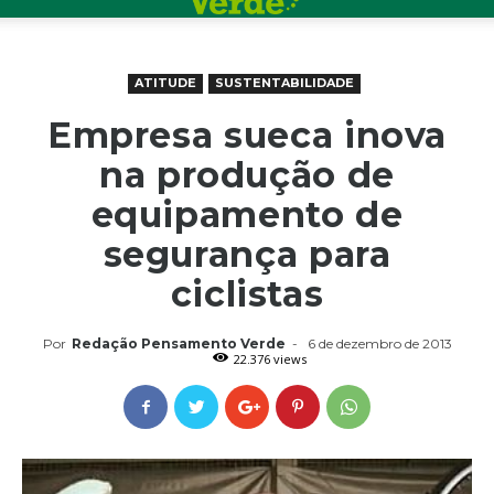
ATITUDE
SUSTENTABILIDADE
Empresa sueca inova
na produção de
equipamento de
segurança para
ciclistas
Por
Redação Pensamento Verde
-
6 de dezembro de 2013
22.376 views