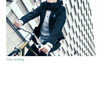
Foto:
hovding