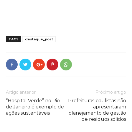
TAGS
destaque_post
Artigo anterior
Próximo artigo
“Hospital Verde” no Rio
Prefeituras paulistas não
de Janeiro é exemplo de
apresentaram
ações sustentáveis
planejamento de gestão
de resíduos sólidos