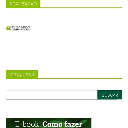
REALIZAÇÃO
PESQUISAR