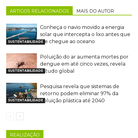
ARTIGOS RELACIONADOS
MAIS DO AUTOR
Conheça o navio movido a energia
solar que intercepta o lixo antes que
ele chegue ao oceano
SUSTENTABILIDADE
Poluição do ar aumenta mortes por
dengue em até cinco vezes, revela
estudo global
SUSTENTABILIDADE
Pesquisa revela que sistemas de
retorno podem eliminar 97% da
poluição plástica até 2040
SUSTENTABILIDADE
REALIZAÇÃO