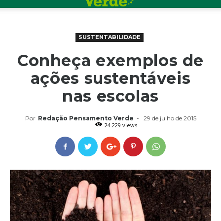
SUSTENTABILIDADE
Conheça exemplos de
ações sustentáveis
nas escolas
Por
Redação Pensamento Verde
-
29 de julho de 2015
24.229 views