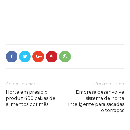
Artigo anterior
Próximo artigo
Horta em presídio
Empresa desenvolve
produz 400 caixas de
sistema de horta
alimentos por mês
inteligente para sacadas
e terraços