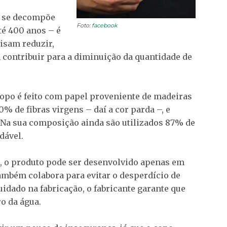
e se decompõe
Foto:
facebook
té 400 anos – é
visam reduzir,
m contribuir para a diminuição da quantidade de
 copo é feito com papel proveniente de madeiras
% de fibras virgens – daí a cor parda –, e
 Na sua composição ainda são utilizados 87% de
dável.
a, o produto pode ser desenvolvido apenas em
ambém colabora para evitar o desperdício de
uidado na fabricação, o fabricante garante que
o da água.