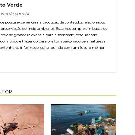
to Verde
overde.com.br
e possui experiência na produção de conteúdos relacionados
 e preservação do meio ambiente. Estamos sempre em busca de
ntes e de grande relevância para a sociedade, pesquisando
r do mundo e trazendo para o leitor apaixonado pela natureza.
antenha-se informado, contribuindo com um futuro melhor
AUTOR