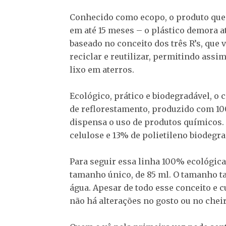
Conhecido como ecopo, o produto qu
em até 15 meses – o plástico demora a
baseado no conceito dos três R’s, que 
reciclar e reutilizar, permitindo assi
lixo em aterros.
Ecológico, prático e biodegradável, o
de reflorestamento, produzido com 100
dispensa o uso de produtos químicos.
celulose e 13% de polietileno biodegra
Para seguir essa linha 100% ecológic
tamanho único, de 85 ml. O tamanho t
água. Apesar de todo esse conceito e c
não há alterações no gosto ou no cheir