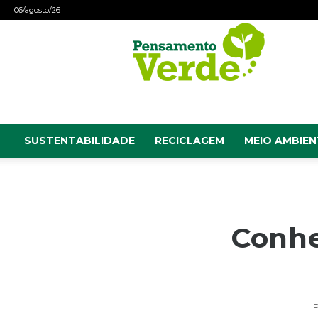
06/agosto/26
Pensamento
Verde
SUSTENTABILIDADE
RECICLAGEM
MEIO AMBIEN
Conhe
P