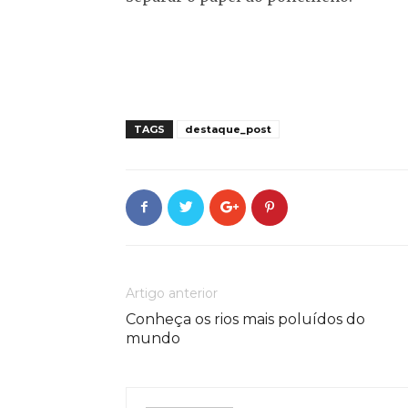
TAGS
destaque_post
Artigo anterior
Conheça os rios mais poluídos do
mundo