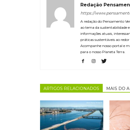
Redação Pensamen
https://www.pensament
A redação do Pensamento Verd
ao tema da sustentabilidade
informações atuais, interessa
práticas sustentáveis ao redo
Acompanhe nosso portal e m
para o nosso Planeta Terra.
ARTIGOS RELACIONADOS
MAIS DO 