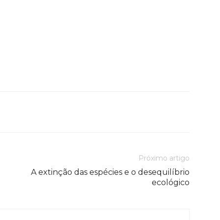
Próximo artigo
A extinção das espécies e o desequilíbrio
ecológico