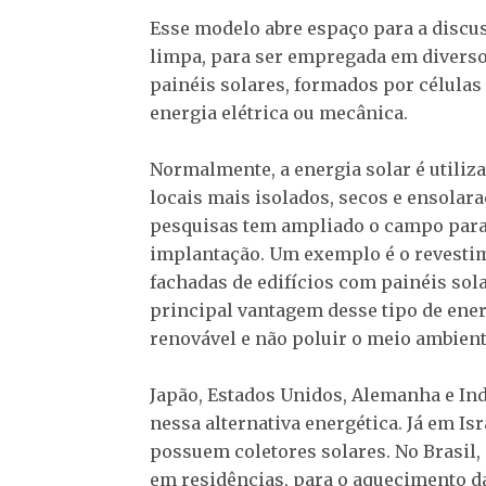
Esse modelo abre espaço para a discu
limpa, para ser empregada em diversos
painéis solares, formados por células 
energia elétrica ou mecânica.
Normalmente, a energia solar é utiliz
locais mais isolados, secos e ensolar
pesquisas tem ampliado o campo para
implantação. Um exemplo é o revesti
fachadas de edifícios com painéis sola
principal vantagem desse tipo de ener
renovável e não poluir o meio ambient
Japão, Estados Unidos, Alemanha e In
nessa alternativa energética. Já em I
possuem coletores solares. No Brasil, 
em residências, para o aquecimento d