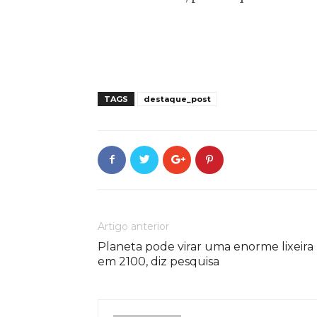
TAGS
destaque_post
Artigo anterior
Planeta pode virar uma enorme lixeira
em 2100, diz pesquisa