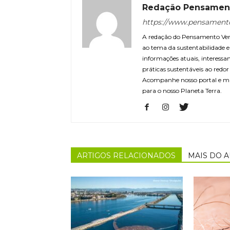
Redação Pensamen
https://www.pensament
A redação do Pensamento Verd
ao tema da sustentabilidade
informações atuais, interessa
práticas sustentáveis ao redo
Acompanhe nosso portal e m
para o nosso Planeta Terra.
ARTIGOS RELACIONADOS
MAIS DO 