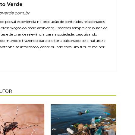
to Verde
overde.com.br
e possui experiência na produção de conteúdos relacionados
 e preservação do meio ambiente. Estamos sempre em busca de
ntes e de grande relevância para a sociedade, pesquisando
r do mundo e trazendo para o leitor apaixonado pela natureza.
antenha-se informado, contribuindo com um futuro melhor
AUTOR