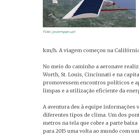
Foto:
jovempan.uol
km/h. A viagem começou na Califórnia 
No meio do caminho a aeronave realizo
Worth, St. Louis, Cincinnati e na capi
promovessem encontros políticos e ap
limpas e a utilização eficiente da ener
A aventura deu à equipe informações 
diferentes tipos de clima. Um dos pon
metros na tela que cobre a parte baixa
para 2015 uma volta ao mundo com uma