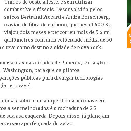
Unidos de oeste a leste, e sem utilizar
combustíveis fósseis. Desenvolvido pelos
suíços Bertrand Piccard e André Borschberg,
o avião de fibra de carbono, que pesa 1.600 Kg,
viajou dois meses e percorreu mais de 5,6 mil
quilômetros com uma velocidade média de 50
e teve como destino a cidade de Nova York.
u escalas nas cidades de Phoenix, Dallas/Fort
tal Washington, para que os pilotos
arições públicas para divulgar tecnologias
gia renovável.
valiosas sobre o desempenho da aeronave em
tos a ser melhorados é a rachadura de 2,5
 de sua asa esquerda. Depois disso, já planejam
 versão aperfeiçoada do avião.