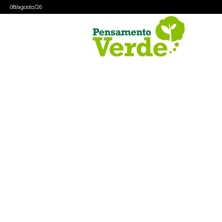
08/agosto/26
Pensamento
Verde