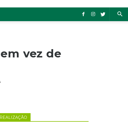
r em vez de
s
REALIZAÇÃO