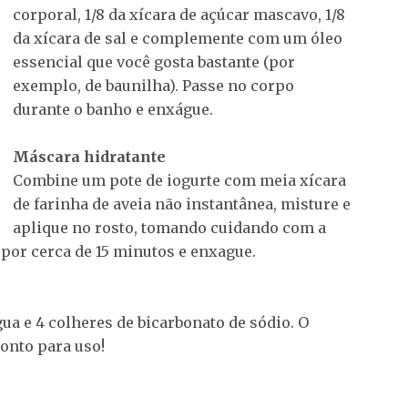
corporal, 1/8 da xícara de açúcar mascavo, 1/8
da xícara de sal e complemente com um óleo
essencial que você gosta bastante (por
exemplo, de baunilha). Passe no corpo
durante o banho e enxágue.
Máscara hidratante
Combine um pote de iogurte com meia xícara
de farinha de aveia não instantânea, misture e
aplique no rosto, tomando cuidando com a
 por cerca de 15 minutos e enxague.
gua e 4 colheres de bicarbonato de sódio. O
ronto para uso!