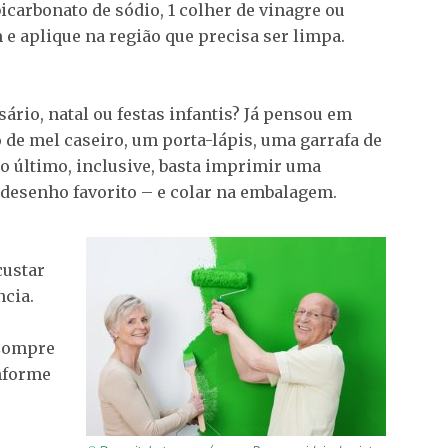
bicarbonato de sódio, 1 colher de vinagre ou
 e aplique na região que precisa ser limpa.
ário, natal ou festas infantis? Já pensou em
de mel caseiro, um porta-lápis, uma garrafa de
 o último, inclusive, basta imprimir uma
 desenho favorito – e colar na embalagem.
custar
ncia.
 Compre
nforme