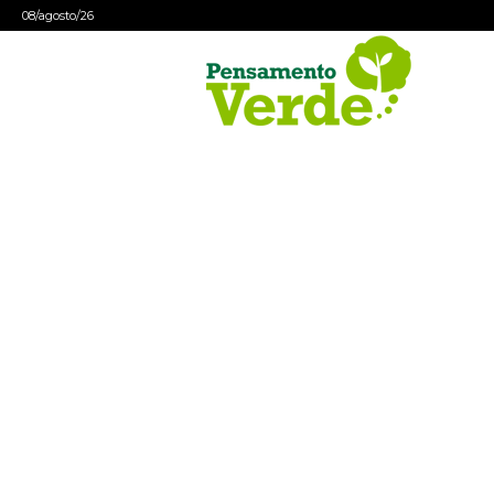
08/agosto/26
Pensamento
Verde