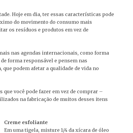
tade. Hoje em dia, ter essas características pode
róximo do movimento do consumo mais
itar os resíduos e produtos em vez de
mais nas agendas internacionais, como forma
 de forma responsável e pensem nas
 que podem afetar a qualidade de vida no
sas que você pode fazer em vez de comprar –
ilizados na fabricação de muitos desses itens
Creme esfoliante
Em uma tigela, misture 1/4 da xícara de óleo