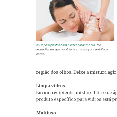
© Depositphotos.com / Wavebreakmedia
Use
ingredientes que você tem em casa para esfoliar o
corpo.
região dos olhos. Deixe a mistura agir
Limpa vidros
Em um recipiente, misture 1 litro de á
produto específico para vidros está p
Multiuso