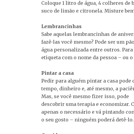
Coloque 1 litro de água, 4 colheres de 
suco de limão e citronela. Misture bem
Lembrancinhas
Sabe aquelas lembrancinhas de anivers
fazê-las você mesmo? Pode ser um pão 
água personalizada entre outros. Para
etiqueta com o nome da pessoa – ou o
Pintar a casa
Pedir para alguém pintar a casa pode 
tempo, dinheiro e, até mesmo, a paciê
Mas, se você mesmo fizer isso, pode
descobrir uma terapia e economizar.
apenas o necessário e vá pintando co
o seu gosto – ninguém poderá detê-lo.