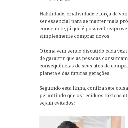
dentro de casa.
Habilidade, criatividade e força de von
ser essencial para se manter mais p
consciente, já que é possível reaprove
simplesmente comprar novos.
O tema vem sendo discutido cada vez 
de garantir que as pessoas consumam
consequências de seus atos de compra,
planeta e das futuras gerações.
Seguindo esta linha, confira sete coi
permitindo que os resíduos tóxicos ut
sejam evitados: