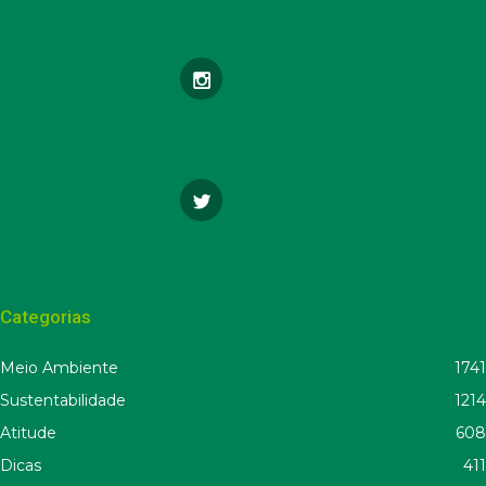
Categorias
Meio Ambiente
1741
Sustentabilidade
1214
Atitude
608
Dicas
411