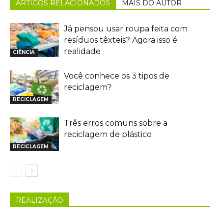
ARTIGOS RELACIONADOS
MAIS DO AUTOR
Já pensou usar roupa feita com
resíduos têxteis? Agora isso é
realidade
CIÊNCIA
Você conhece os 3 tipos de
reciclagem?
RECICLAGEM
Três erros comuns sobre a
reciclagem de plástico
RECICLAGEM
REALIZAÇÃO