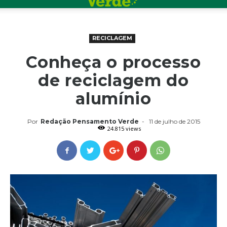
RECICLAGEM
Conheça o processo
de reciclagem do
alumínio
Por
Redação Pensamento Verde
-
11 de julho de 2015
24.815 views