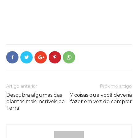
Artigo anterior
Próximo artigo
Descubra algumas das
7 coisas que você deveria
plantas mais incríveis da
fazer em vez de comprar
Terra