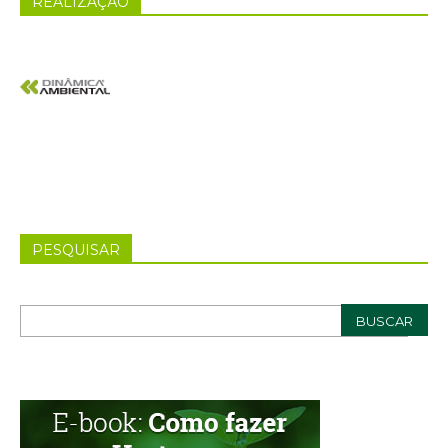
REALIZAÇÃO
PESQUISAR