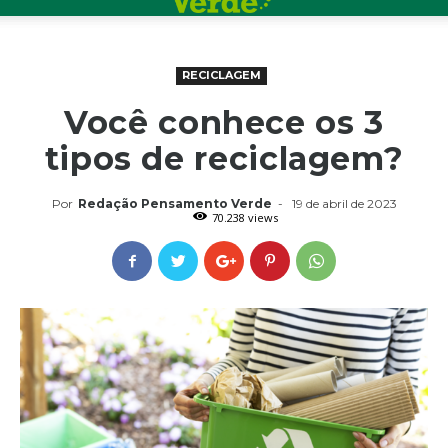
RECICLAGEM
Você conhece os 3
tipos de reciclagem?
Por
Redação Pensamento Verde
-
19 de abril de 2023
70.238 views