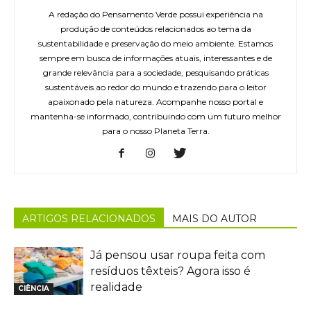
A redação do Pensamento Verde possui experiência na
produção de conteúdos relacionados ao tema da
sustentabilidade e preservação do meio ambiente. Estamos
sempre em busca de informações atuais, interessantes e de
grande relevância para a sociedade, pesquisando práticas
sustentáveis ao redor do mundo e trazendo para o leitor
apaixonado pela natureza. Acompanhe nosso portal e
mantenha-se informado, contribuindo com um futuro melhor
para o nosso Planeta Terra.
ARTIGOS RELACIONADOS
MAIS DO AUTOR
Já pensou usar roupa feita com
resíduos têxteis? Agora isso é
realidade
CIÊNCIA