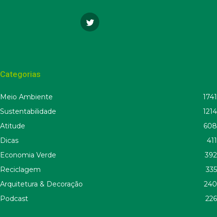
Categorias
Meio Ambiente
1741
Sustentabilidade
1214
Atitude
608
Dicas
411
Economia Verde
392
Reciclagem
335
Arquitetura & Decoração
240
Podcast
226