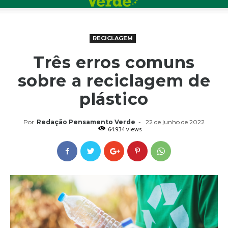
RECICLAGEM
Três erros comuns
sobre a reciclagem de
plástico
Por
Redação Pensamento Verde
-
22 de junho de 2022
64.934 views