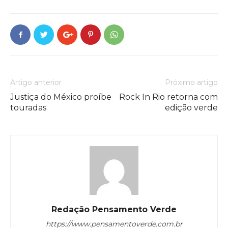
Artigo anterior
Próximo artigo
Justiça do México proíbe
Rock In Rio retorna com
touradas
edição verde
Redação Pensamento Verde
https://www.pensamentoverde.com.br