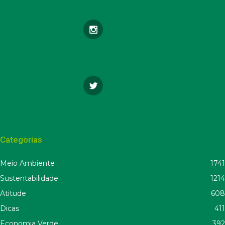
Categorias
Meio Ambiente
1741
Sustentabilidade
1214
Atitude
608
Dicas
411
Economia Verde
392