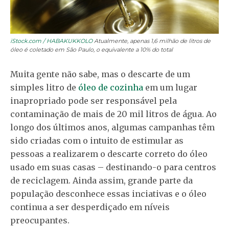
iStock.com / HABAKUKKOLO
Atualmente, apenas 1,6 milhão de litros de
óleo é coletado em São Paulo, o equivalente a 10% do total
Muita gente não sabe, mas o descarte de um
simples litro de
óleo de cozinha
em um lugar
inapropriado pode ser responsável pela
contaminação de mais de 20 mil litros de água. Ao
longo dos últimos anos, algumas campanhas têm
sido criadas com o intuito de estimular as
pessoas a realizarem o descarte correto do óleo
usado em suas casas – destinando-o para centros
de reciclagem. Ainda assim, grande parte da
população desconhece essas inciativas e o óleo
continua a ser desperdiçado em níveis
preocupantes.