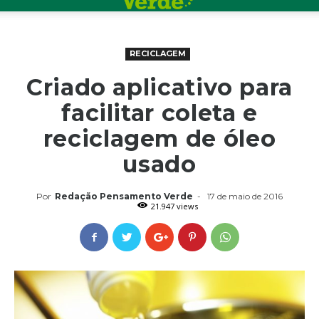
RECICLAGEM
Criado aplicativo para
facilitar coleta e
reciclagem de óleo
usado
Por
Redação Pensamento Verde
-
17 de maio de 2016
21.947 views