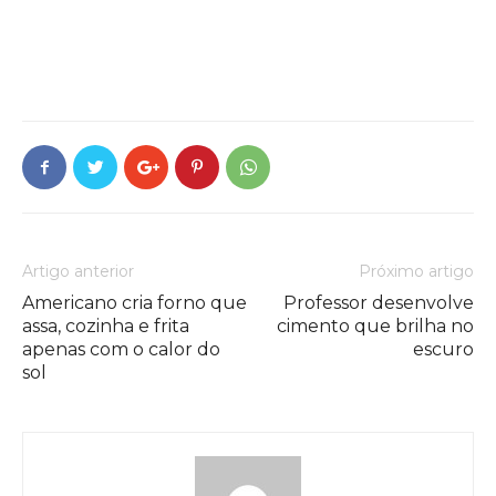
Artigo anterior
Próximo artigo
Americano cria forno que
Professor desenvolve
assa, cozinha e frita
cimento que brilha no
apenas com o calor do
escuro
sol